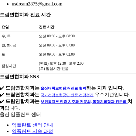
usdream2875@gmail.com
드림연합치과 진료 시간
요일
진료 시간
수, 목
오전 09:30 - 오후 08:30
월, 화, 금
오전 09:30 - 오후 07:00
토
오전 09:30 - 오후 02:00
(평일) 오후 12:30 - 오후 2:00
점심시간
(토) 점심시간 없음
드림연합치과 SNS
✔️
드림연합치과는
하는 치과 입니다.
울산대학교병원과 진료 협력
✔️
드림연합치과는
우수기관입니다.
국가건강보험공단 인증 건강검진
✔️
드림연합치과는
치
보건복지부 인증 치주과 전문의, 통합치의학과 전문의
과
입니다.
울산 임플란트 센터
임플란트 센터 안내
임플란트 시술 과정