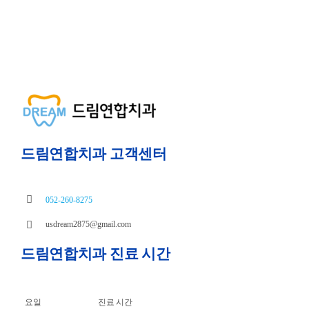
드림연합치과 고객센터
052-260-8275
usdream2875@gmail.com
드림연합치과 진료 시간
요일
진료 시간