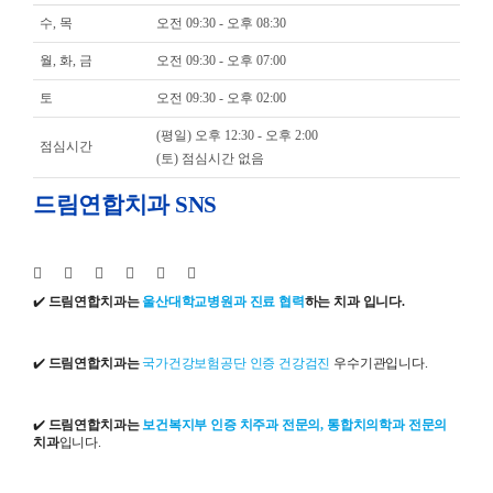
수, 목
오전 09:30 - 오후 08:30
월, 화, 금
오전 09:30 - 오후 07:00
토
오전 09:30 - 오후 02:00
(평일) 오후 12:30 - 오후 2:00
점심시간
(토) 점심시간 없음
드림연합치과 SNS
✔️
드림연합치과는
울산대학교병원과 진료 협력
하는 치과 입니다.
✔️
드림연합치과는
국가건강보험공단 인증 건강검진
우수기관입니다.
✔️
드림연합치과는
보건복지부 인증 치주과 전문의, 통합치의학과 전문의
치과
입니다.