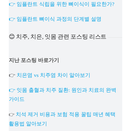
👉 임플란트 식립을 위한 뼈이식이 필요한가?
👉 임플란트 뼈이식 과정의 단계별 설명
😊 치주, 치은, 잇몸 관련 포스팅 리스트
지난 포스팅 바로가기
👉
치은염 vs 치주염 차이 알아보기
👉 잇몸 출혈과 치주 질환: 원인과 치료의 완벽
가이드
치석 제거 비용과 보험 적용 꿀팁 매년 혜택
👉
활용법 알아보기