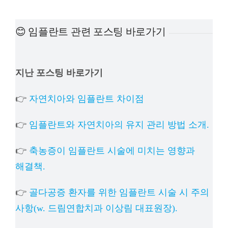
예방진료
😊 임플란트 관련 포스팅 바로가기
치아교정
지난 포스팅 바로가기
상담예약
👉
자연치아와 임플란트 차이점
치과의료정보
👉
임플란트와 자연치아의 유지 관리 방법 소개.
👉
축농증이 임플란트 시술에 미치는 영향과
해결책.
👉
골다공증 환자를 위한 임플란트 시술 시 주의
사항(w. 드림연합치과 이상림 대표원장).