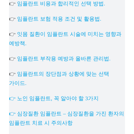
👉
임플란트 비용과 합리적인 선택 방법.
👉
임플란트 보험 적용 조건 및 활용법.
👉
잇몸 질환이 임플란트 시술에 미치는 영향과
예방책.
👉
임플란트 부작용 예방과 올바른 관리법.
👉
임플란트의 장단점과 상황에 맞는 선택
가이드.
👉 노인 임플란트, 꼭 알아야 할 3가지
👉 심장질환 임플란트 – 심장질환을 가진 환자의
임플란트 치료 시 주의사항