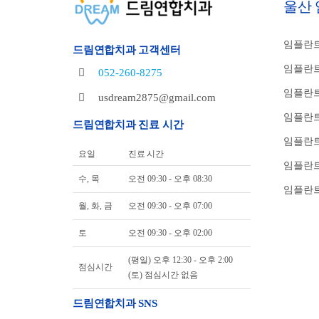
울산
임플란트
드림연합치과 고객센터
임플란트
052-260-8275
임플란트
usdream2875@gmail.com
임플란트
드림연합치과 진료 시간
임플란
요일
진료 시간
임플란트
수, 목
오전 09:30 - 오후 08:30
임플란트
월, 화, 금
오전 09:30 - 오후 07:00
토
오전 09:30 - 오후 02:00
(평일) 오후 12:30 - 오후 2:00
점심시간
(토) 점심시간 없음
드림연합치과 SNS