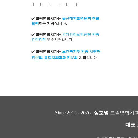
✔️
드림연합치과는
울산대학교병원과 진료
협력
하는 치과 입니다.
✔️
드림연합치과는
국가건강보험공단 인증
건강검진
우수기관입니다.
✔️
드림연합치과는
보건복지부 인증 치주과
전문의, 통합치의학과 전문의
치과
입니다.
Since 2015 - 2026 |
상호명
드림연합치과
대표