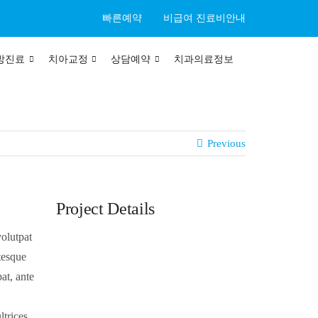
빠른예약
비급여 진료비안내
방진료
치아교정
상담예약
치과의료정보
Previous
Project Details