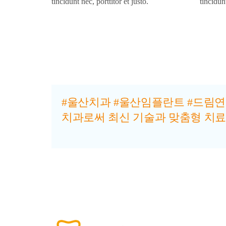
tincidunt nec, porttitor et justo.
tincidunt
#울산치과 #울산임플란트 #드림연
치과로써 최신 기술과 맞춤형 치료