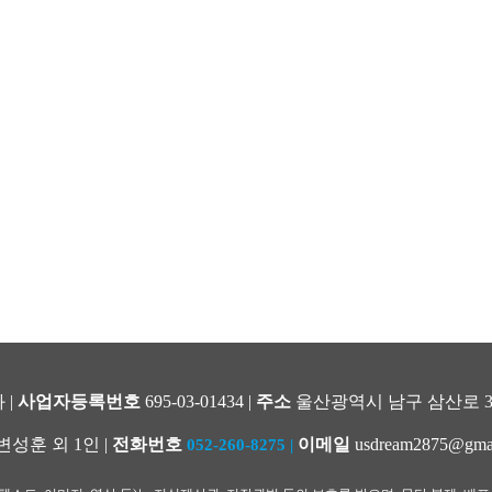
 |
사업자등록번호
695-03-01434 |
주소
울산광역시 남구 삼산로 344
변성훈 외 1인 |
전화번호
이메일
usdream2875@gma
052-260-8275
|