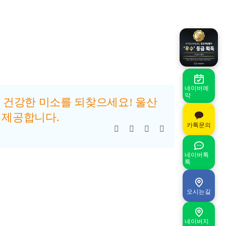
네이버예
약
 건강한 미소를 되찾으세요! 울산
 제공합니다.
카톡문의
Facebook
Pinterest
Vk
이
메
일
네이버톡
톡
오시는길
네이버지