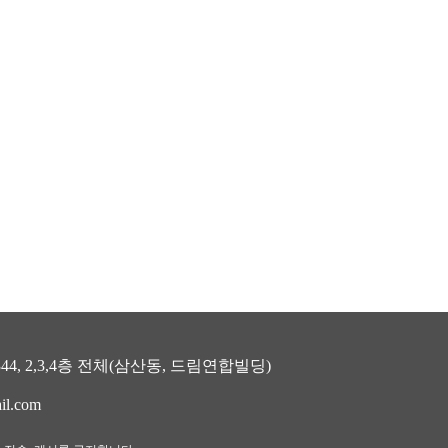
, 2,3,4층 전체(삼산동, 드림연합빌딩)
il.com