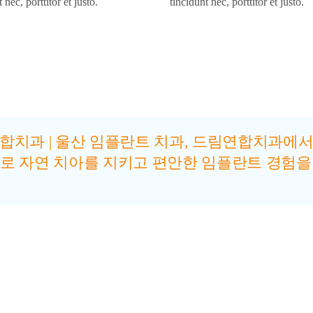
 nec, porttitor et justo.
tincidunt nec, porttitor et justo.
합치과 | 울산 임플란트 치과, 드림연합치과에서
로 자연 치아를 지키고 편안한 임플란트 경험을