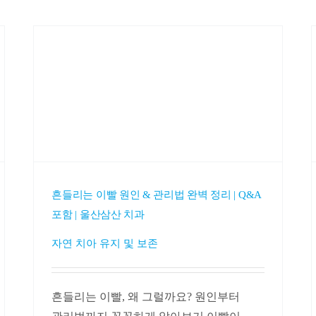
흔들리는 이빨 원인 & 관리법 완벽 정리 | Q&A
포함 | 울산삼산 치과
자연 치아 유지 및 보존
흔들리는 이빨, 왜 그럴까요? 원인부터