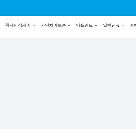
환자안심케어
자연치아보존
임플란트
일반진료
예