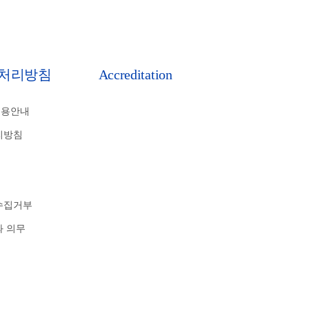
처리방침
Accreditation
비용안내
리방침
수집거부
와 의무