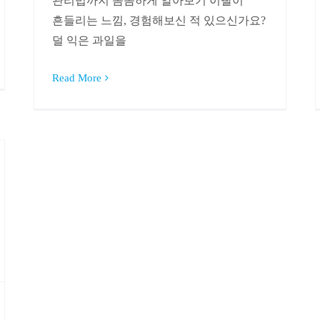
관리법까지 꼼꼼하게 알아보기 이빨이
흔들리는 느낌, 경험해보신 적 있으신가요?
덜 익은 과일을
Read More