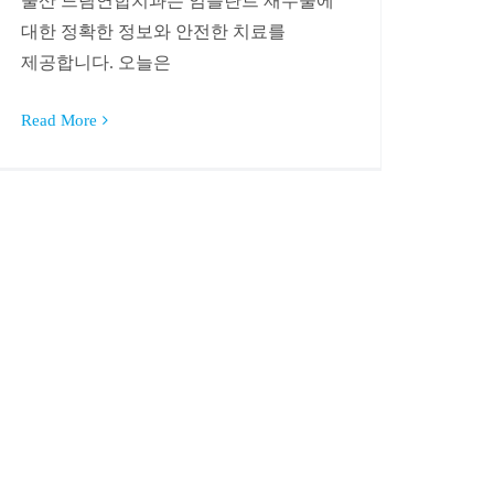
울산 드림연합치과는 임플란트 재수술에
대한 정확한 정보와 안전한 치료를
제공합니다. 오늘은
Read More