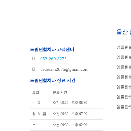
울산
임플란트
드림연합치과 고객센터
임플란트
052-260-8275
임플란트
usdream2875@gmail.com
임플란트
드림연합치과 진료 시간
임플란
요일
진료 시간
임플란트
수, 목
오전 09:30 - 오후 08:30
임플란트
월, 화, 금
오전 09:30 - 오후 07:00
토
오전 09:30 - 오후 02:00