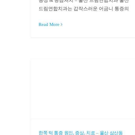
증상 & 응급처치 – 울산 드림연합치과 울산
드림연합치과는 갑작스러운 어금니 통증의
Read More
한쪽 턱 통증 원인, 증상, 치료 – 울산 삼산동