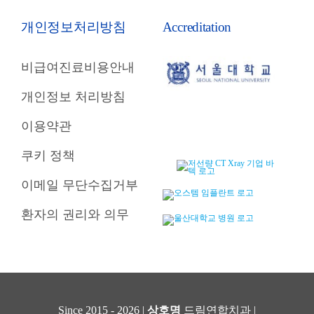
개인정보처리방침
Accreditation
비급여진료비용안내
개인정보 처리방침
이용약관
쿠키 정책
이메일 무단수집거부
환자의 권리와 의무
Since 2015 - 2026 |
상호명
드림연합치과 |