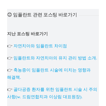
예방진료
😊 임플란트 관련 포스팅 바로가기
치아교정
지난 포스팅 바로가기
상담예약
👉
자연치아와 임플란트 차이점
치과의료정보
👉
임플란트와 자연치아의 유지 관리 방법 소개.
👉
축농증이 임플란트 시술에 미치는 영향과
해결책.
👉
골다공증 환자를 위한 임플란트 시술 시 주의
사항(w. 드림연합치과 이상림 대표원장).