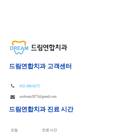
드림연합치과 고객센터
052-260-8275
usdream2875@gmail.com
드림연합치과 진료 시간
요일
진료 시간