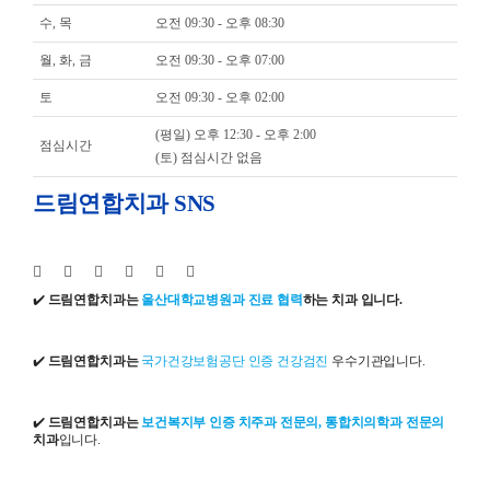
수, 목
오전 09:30 - 오후 08:30
월, 화, 금
오전 09:30 - 오후 07:00
토
오전 09:30 - 오후 02:00
(평일) 오후 12:30 - 오후 2:00
점심시간
(토) 점심시간 없음
드림연합치과 SNS
✔️
드림연합치과는
울산대학교병원과 진료 협력
하는 치과 입니다.
✔️
드림연합치과는
국가건강보험공단 인증 건강검진
우수기관입니다.
✔️
드림연합치과는
보건복지부 인증 치주과 전문의, 통합치의학과 전문의
치과
입니다.