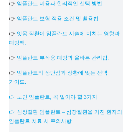
👉
임플란트 비용과 합리적인 선택 방법.
👉
임플란트 보험 적용 조건 및 활용법.
👉
잇몸 질환이 임플란트 시술에 미치는 영향과
예방책.
👉
임플란트 부작용 예방과 올바른 관리법.
👉
임플란트의 장단점과 상황에 맞는 선택
가이드.
👉 노인 임플란트, 꼭 알아야 할 3가지
👉 심장질환 임플란트 – 심장질환을 가진 환자의
임플란트 치료 시 주의사항