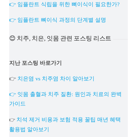
👉 임플란트 식립을 위한 뼈이식이 필요한가?
👉 임플란트 뼈이식 과정의 단계별 설명
😊 치주, 치은, 잇몸 관련 포스팅 리스트
지난 포스팅 바로가기
👉
치은염 vs 치주염 차이 알아보기
👉 잇몸 출혈과 치주 질환: 원인과 치료의 완벽
가이드
치석 제거 비용과 보험 적용 꿀팁 매년 혜택
👉
활용법 알아보기