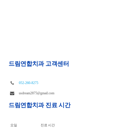
드림연합치과 고객센터
052-260-8275
usdream2875@gmail.com
드림연합치과 진료 시간
요일
진료 시간