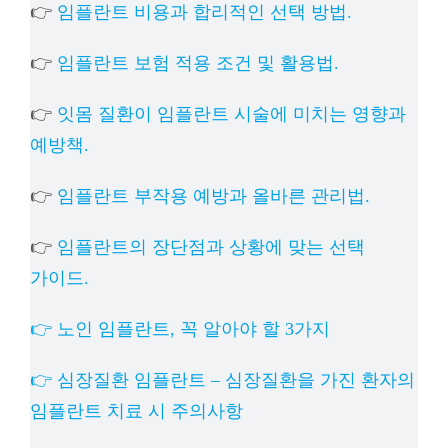
👉
임플란트 비용과 합리적인 선택 방법.
👉
임플란트 보험 적용 조건 및 활용법.
👉
잇몸 질환이 임플란트 시술에 미치는 영향과
예방책.
👉
임플란트 부작용 예방과 올바른 관리법.
👉
임플란트의 장단점과 상황에 맞는 선택
가이드.
👉 노인 임플란트, 꼭 알아야 할 3가지
👉 심장질환 임플란트 – 심장질환을 가진 환자의
임플란트 치료 시 주의사항