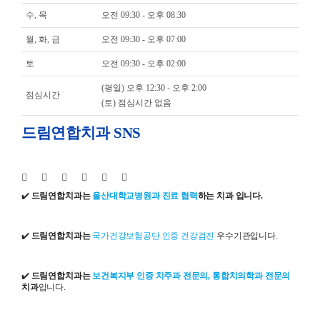
수, 목
오전 09:30 - 오후 08:30
월, 화, 금
오전 09:30 - 오후 07:00
토
오전 09:30 - 오후 02:00
(평일) 오후 12:30 - 오후 2:00
점심시간
(토) 점심시간 없음
드림연합치과 SNS
✔️
드림연합치과는
울산대학교병원과 진료 협력
하는 치과 입니다.
✔️
드림연합치과는
국가건강보험공단 인증 건강검진
우수기관입니다.
✔️
드림연합치과는
보건복지부 인증 치주과 전문의, 통합치의학과 전문의
치과
입니다.