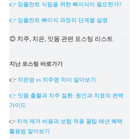
👉 임플란트 식립을 위한 뼈이식이 필요한가?
👉 임플란트 뼈이식 과정의 단계별 설명
😊 치주, 치은, 잇몸 관련 포스팅 리스트
지난 포스팅 바로가기
👉
치은염 vs 치주염 차이 알아보기
👉 잇몸 출혈과 치주 질환: 원인과 치료의 완벽
가이드
치석 제거 비용과 보험 적용 꿀팁 매년 혜택
👉
활용법 알아보기