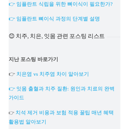
👉 임플란트 식립을 위한 뼈이식이 필요한가?
👉 임플란트 뼈이식 과정의 단계별 설명
😊 치주, 치은, 잇몸 관련 포스팅 리스트
지난 포스팅 바로가기
👉
치은염 vs 치주염 차이 알아보기
👉 잇몸 출혈과 치주 질환: 원인과 치료의 완벽
가이드
치석 제거 비용과 보험 적용 꿀팁 매년 혜택
👉
활용법 알아보기