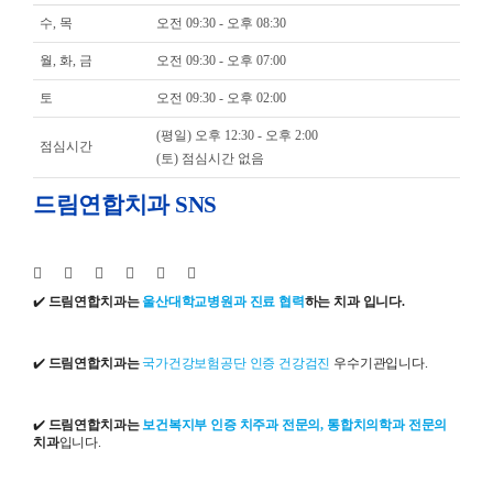
수, 목
오전 09:30 - 오후 08:30
월, 화, 금
오전 09:30 - 오후 07:00
토
오전 09:30 - 오후 02:00
(평일) 오후 12:30 - 오후 2:00
점심시간
(토) 점심시간 없음
드림연합치과 SNS
✔️
드림연합치과는
울산대학교병원과 진료 협력
하는 치과 입니다.
✔️
드림연합치과는
국가건강보험공단 인증 건강검진
우수기관입니다.
✔️
드림연합치과는
보건복지부 인증 치주과 전문의, 통합치의학과 전문의
치과
입니다.