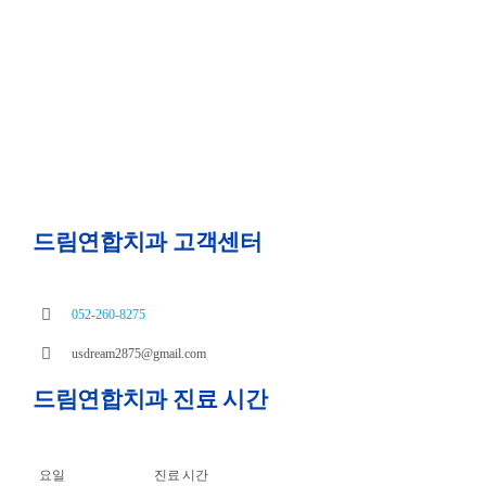
드림연합치과 고객센터
052-260-8275
usdream2875@gmail.com
드림연합치과 진료 시간
요일
진료 시간