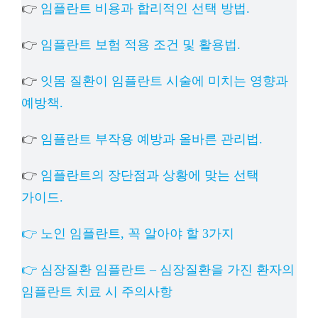
👉
임플란트 비용과 합리적인 선택 방법.
👉
임플란트 보험 적용 조건 및 활용법.
👉
잇몸 질환이 임플란트 시술에 미치는 영향과
예방책.
👉
임플란트 부작용 예방과 올바른 관리법.
👉
임플란트의 장단점과 상황에 맞는 선택
가이드.
👉 노인 임플란트, 꼭 알아야 할 3가지
👉 심장질환 임플란트 – 심장질환을 가진 환자의
임플란트 치료 시 주의사항