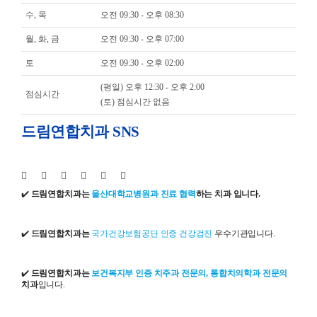
수, 목
오전 09:30 - 오후 08:30
월, 화, 금
오전 09:30 - 오후 07:00
토
오전 09:30 - 오후 02:00
(평일) 오후 12:30 - 오후 2:00
점심시간
(토) 점심시간 없음
드림연합치과 SNS
✔️
드림연합치과는
울산대학교병원과 진료 협력
하는 치과 입니다.
✔️
드림연합치과는
국가건강보험공단 인증 건강검진
우수기관입니다.
✔️
드림연합치과는
보건복지부 인증 치주과 전문의, 통합치의학과 전문의
치과
입니다.