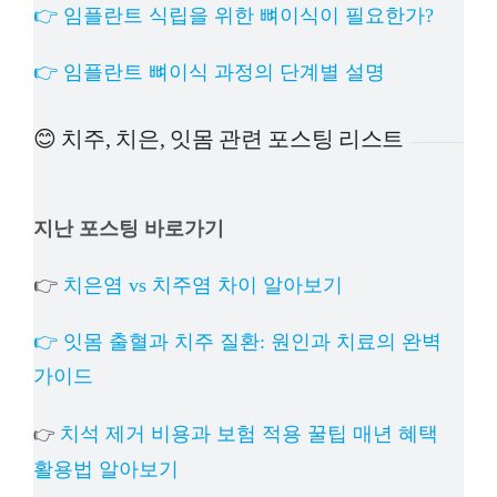
👉 임플란트 식립을 위한 뼈이식이 필요한가?
👉 임플란트 뼈이식 과정의 단계별 설명
😊 치주, 치은, 잇몸 관련 포스팅 리스트
지난 포스팅 바로가기
👉
치은염 vs 치주염 차이 알아보기
👉 잇몸 출혈과 치주 질환: 원인과 치료의 완벽
가이드
치석 제거 비용과 보험 적용 꿀팁 매년 혜택
👉
활용법 알아보기