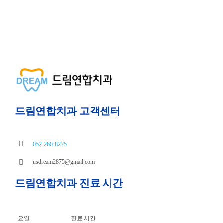
드림연합치과 고객센터
052-260-8275
usdream2875@gmail.com
드림연합치과 진료 시간
요일
진료 시간