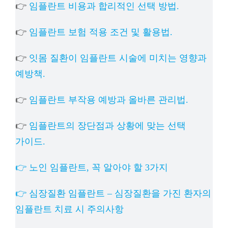
👉
임플란트 비용과 합리적인 선택 방법.
👉
임플란트 보험 적용 조건 및 활용법.
👉
잇몸 질환이 임플란트 시술에 미치는 영향과
예방책.
👉
임플란트 부작용 예방과 올바른 관리법.
👉
임플란트의 장단점과 상황에 맞는 선택
가이드.
👉 노인 임플란트, 꼭 알아야 할 3가지
👉 심장질환 임플란트 – 심장질환을 가진 환자의
임플란트 치료 시 주의사항