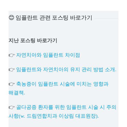
예방진료
😊 임플란트 관련 포스팅 바로가기
치아교정
지난 포스팅 바로가기
상담예약
👉
자연치아와 임플란트 차이점
치과의료정보
👉
임플란트와 자연치아의 유지 관리 방법 소개.
👉
축농증이 임플란트 시술에 미치는 영향과
해결책.
👉
골다공증 환자를 위한 임플란트 시술 시 주의
사항(w. 드림연합치과 이상림 대표원장).