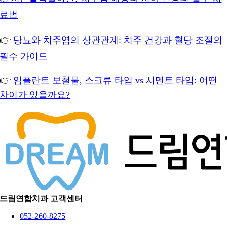
료법
👉
당뇨와 치주염의 상관관계: 치주 건강과 혈당 조절의
필수 가이드
👉
임플란트 보철물, 스크류 타입 vs 시멘트 타입: 어떤
차이가 있을까요?
드림연합치과 고객센터
052-260-8275