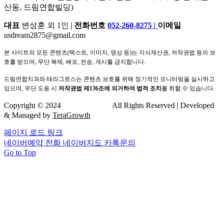
산동, 드림연합빌딩)
대표
변성훈 외 1인 |
전화번호
052-260-8275
|
이메일
usdream2875@gmail.com
본 사이트의 모든 콘텐츠(텍스트, 이미지, 영상 등)는 지식재산권, 저작권법 등의 보
호를 받으며, 무단 복제, 배포, 전송, 게시를 금지합니다.
드림연합치과와 테라그로스는 콘텐츠 보호를 위해 정기적인 모니터링을 실시하고
있으며, 무단 도용 시
저작권법 제136조에 의거하여 법적 조치
를 취할 수 있습니다.
Copyright © 2024
드림연합치과
All Rights Reserved | Developed
& Managed by
TeraGrowth
페이지 로드 링크
네이버예약
전화
네이버지도
카톡문의
Go to Top