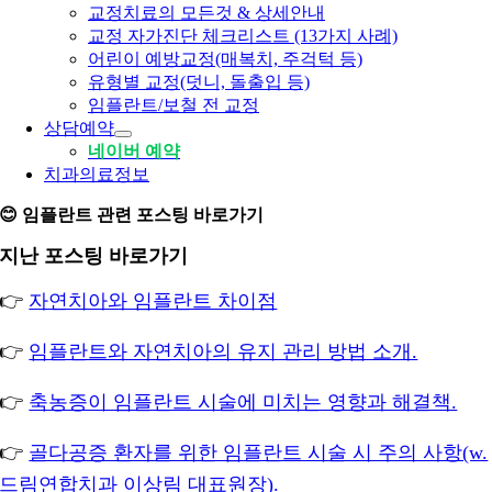
교정치료의 모든것 & 상세안내
교정 자가진단 체크리스트 (13가지 사례)
어린이 예방교정(매복치, 주걱턱 등)
유형별 교정(덧니, 돌출입 등)
임플란트/보철 전 교정
상담예약
네이버 예약
치과의료정보
😊 임플란트 관련 포스팅 바로가기
지난 포스팅 바로가기
👉
자연치아와 임플란트 차이점
👉
임플란트와 자연치아의 유지 관리 방법 소개.
👉
축농증이 임플란트 시술에 미치는 영향과 해결책.
👉
골다공증 환자를 위한 임플란트 시술 시 주의 사항(w.
드림연합치과 이상림 대표원장).