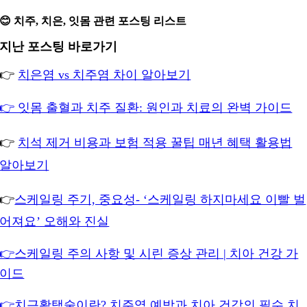
😊 치주, 치은, 잇몸 관련 포스팅 리스트
지난 포스팅 바로가기
👉
치은염 vs 치주염 차이 알아보기
👉 잇몸 출혈과 치주 질환: 원인과 치료의 완벽 가이드
👉
치석 제거 비용과 보험 적용 꿀팁 매년 혜택 활용법
알아보기
👉
스케일링 주기, 중요성- ‘스케일링 하지마세요 이빨 벌
어져요’ 오해와 진실
👉스케일링 주의 사항 및 시린 증상 관리 | 치아 건강 가
이드
👉치근활택술이란? 치주염 예방과 치아 건강의 필수 치