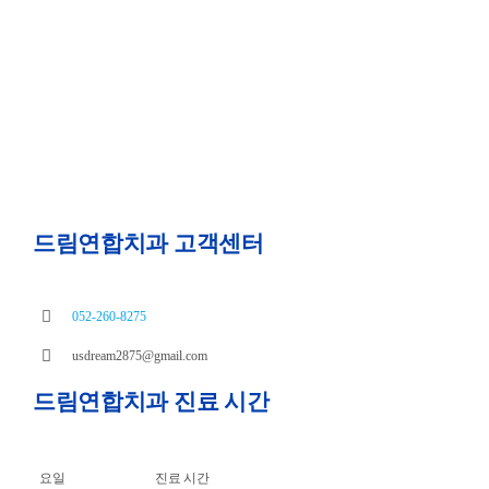
드림연합치과 고객센터
052-260-8275
usdream2875@gmail.com
드림연합치과 진료 시간
요일
진료 시간