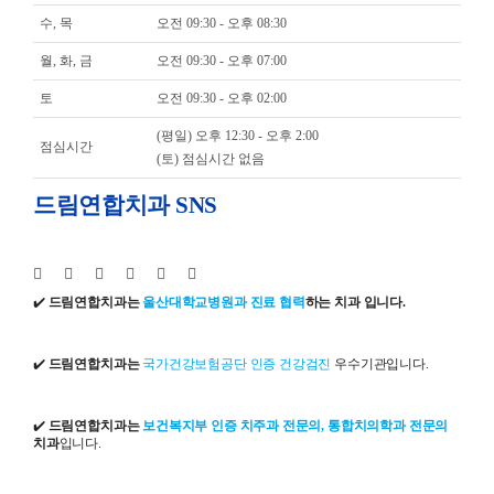
수, 목
오전 09:30 - 오후 08:30
월, 화, 금
오전 09:30 - 오후 07:00
토
오전 09:30 - 오후 02:00
(평일) 오후 12:30 - 오후 2:00
점심시간
(토) 점심시간 없음
드림연합치과 SNS
✔️
드림연합치과는
울산대학교병원과 진료 협력
하는 치과 입니다.
✔️
드림연합치과는
국가건강보험공단 인증 건강검진
우수기관입니다.
✔️
드림연합치과는
보건복지부 인증 치주과 전문의, 통합치의학과 전문의
치과
입니다.