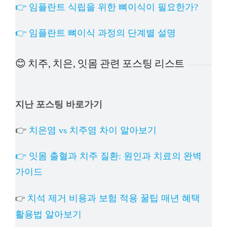
👉 임플란트 식립을 위한 뼈이식이 필요한가?
👉 임플란트 뼈이식 과정의 단계별 설명
😊 치주, 치은, 잇몸 관련 포스팅 리스트
지난 포스팅 바로가기
👉
치은염 vs 치주염 차이 알아보기
👉 잇몸 출혈과 치주 질환: 원인과 치료의 완벽
가이드
치석 제거 비용과 보험 적용 꿀팁 매년 혜택
👉
활용법 알아보기