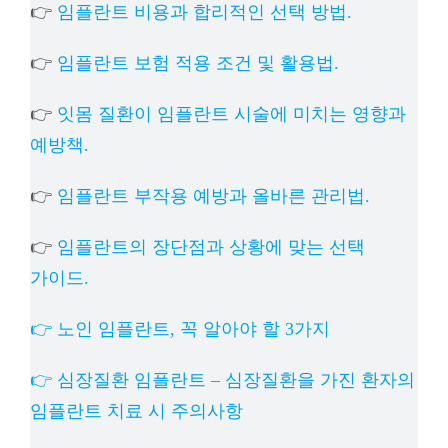
👉
임플란트 비용과 합리적인 선택 방법.
👉
임플란트 보험 적용 조건 및 활용법.
👉
잇몸 질환이 임플란트 시술에 미치는 영향과
예방책.
👉
임플란트 부작용 예방과 올바른 관리법.
👉
임플란트의 장단점과 상황에 맞는 선택
가이드.
👉 노인 임플란트, 꼭 알아야 할 3가지
👉 심장질환 임플란트 – 심장질환을 가진 환자의
임플란트 치료 시 주의사항