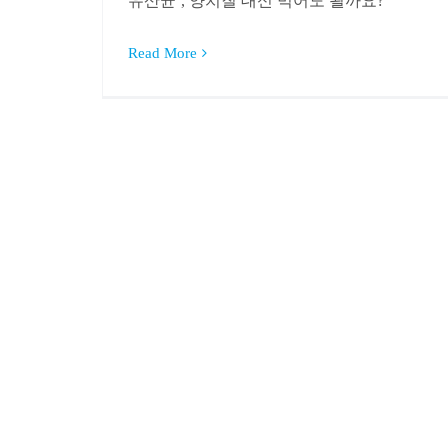
유산균’, 양치질 대신 먹어도 될까요?
Read More