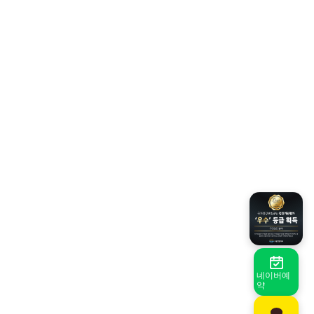
네이버예
약