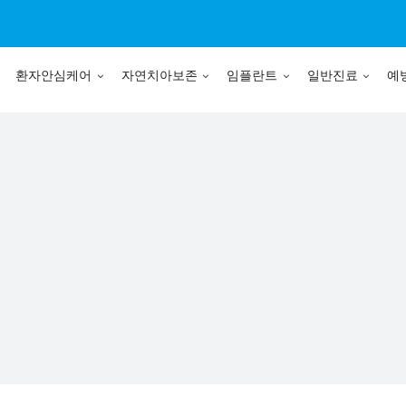
환자안심케어
자연치아보존
임플란트
일반진료
예