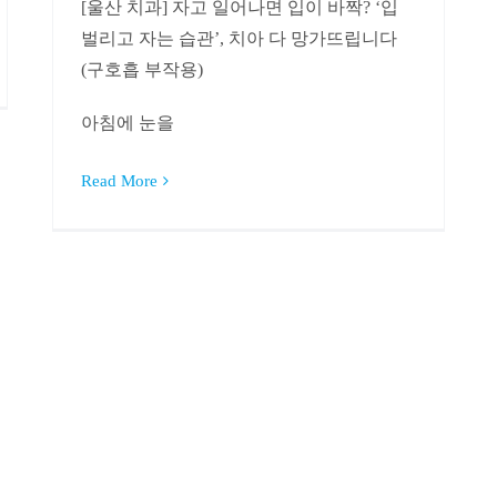
[울산 치과] 자고 일어나면 입이 바짝? ‘입
벌리고 자는 습관’, 치아 다 망가뜨립니다
(구호흡 부작용)
아침에 눈을
Read More