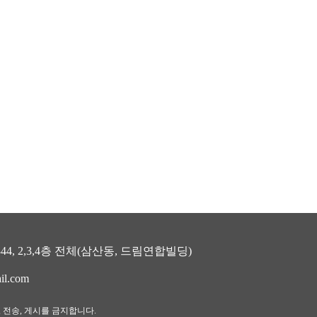
, 2,3,4층 전체(삼산동, 드림연합빌딩)
il.com
, 전송, 게시를 금지합니다.