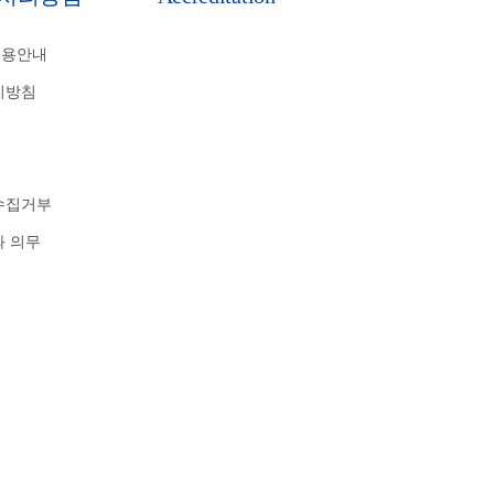
비용안내
리방침
수집거부
와 의무