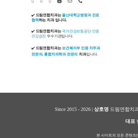
✔️
드림연합치과는
울산대학교병원과 진료
협력
하는 치과 입니다.
✔️
드림연합치과는
국가건강보험공단 인증
건강검진
우수기관입니다.
✔️
드림연합치과는
보건복지부 인증 치주과
전문의, 통합치의학과 전문의
치과
입니다.
Since 2015 - 2026 |
상호명
드림연합치과
대표
본 사이트의 모든 콘텐츠(텍