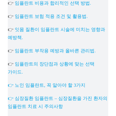
👉
임플란트 비용과 합리적인 선택 방법.
👉
임플란트 보험 적용 조건 및 활용법.
👉
잇몸 질환이 임플란트 시술에 미치는 영향과
예방책.
👉
임플란트 부작용 예방과 올바른 관리법.
👉
임플란트의 장단점과 상황에 맞는 선택
가이드.
👉 노인 임플란트, 꼭 알아야 할 3가지
👉 심장질환 임플란트 – 심장질환을 가진 환자의
임플란트 치료 시 주의사항