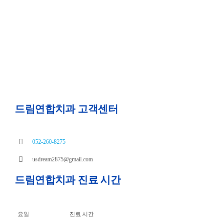
드림연합치과 고객센터
052-260-8275
usdream2875@gmail.com
드림연합치과 진료 시간
요일
진료 시간