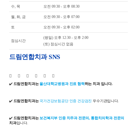
수, 목
오전 09:30 - 오후 08:30
월, 화, 금
오전 09:30 - 오후 07:00
토
오전 09:30 - 오후 02:00
(평일) 오후 12:30 - 오후 2:00
점심시간
(토) 점심시간 없음
드림연합치과 SNS
✔️
드림연합치과는
울산대학교병원과 진료 협력
하는 치과 입니다.
✔️
드림연합치과는
국가건강보험공단 인증 건강검진
우수기관입니다.
✔️
드림연합치과는
보건복지부 인증 치주과 전문의, 통합치의학과 전문의
치과
입니다.