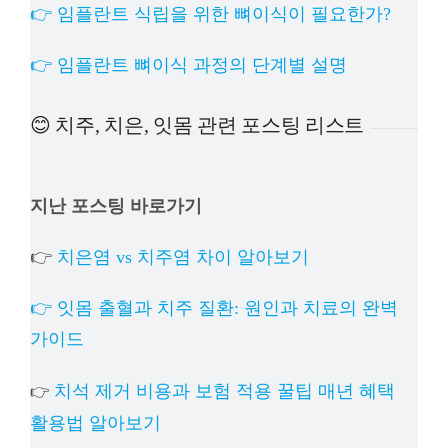
👉 임플란트 식립을 위한 뼈이식이 필요한가?
👉 임플란트 뼈이식 과정의 단계별 설명
😊 치주, 치은, 잇몸 관련 포스팅 리스트
지난 포스팅 바로가기
👉
치은염 vs 치주염 차이 알아보기
👉 잇몸 출혈과 치주 질환: 원인과 치료의 완벽
가이드
치석 제거 비용과 보험 적용 꿀팁 매년 혜택
👉
활용법 알아보기