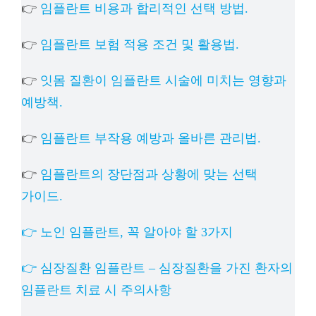
👉
임플란트 비용과 합리적인 선택 방법.
👉
임플란트 보험 적용 조건 및 활용법.
👉
잇몸 질환이 임플란트 시술에 미치는 영향과
예방책.
👉
임플란트 부작용 예방과 올바른 관리법.
👉
임플란트의 장단점과 상황에 맞는 선택
가이드.
👉 노인 임플란트, 꼭 알아야 할 3가지
👉 심장질환 임플란트 – 심장질환을 가진 환자의
임플란트 치료 시 주의사항