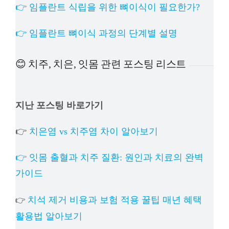
👉 임플란트 식립을 위한 뼈이식이 필요한가?
👉 임플란트 뼈이식 과정의 단계별 설명
😊 치주, 치은, 잇몸 관련 포스팅 리스트
지난 포스팅 바로가기
👉
치은염 vs 치주염 차이 알아보기
👉 잇몸 출혈과 치주 질환: 원인과 치료의 완벽
가이드
치석 제거 비용과 보험 적용 꿀팁 매년 혜택
👉
활용법 알아보기