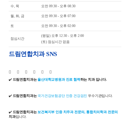
수, 목
오전 09:30 - 오후 08:30
월, 화, 금
오전 09:30 - 오후 07:00
토
오전 09:30 - 오후 02:00
(평일) 오후 12:30 - 오후 2:00
점심시간
(토) 점심시간 없음
드림연합치과 SNS
✔️
드림연합치과는
울산대학교병원과 진료 협력
하는 치과 입니다.
✔️
드림연합치과는
국가건강보험공단 인증 건강검진
우수기관입니다.
✔️
드림연합치과는
보건복지부 인증 치주과 전문의, 통합치의학과 전문의
치과
입니다.