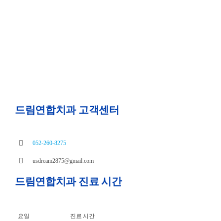
드림연합치과 고객센터
052-260-8275
usdream2875@gmail.com
드림연합치과 진료 시간
요일
진료 시간