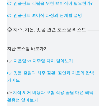
👉 임플란트 식립을 위한 뼈이식이 필요한가?
👉 임플란트 뼈이식 과정의 단계별 설명
😊 치주, 치은, 잇몸 관련 포스팅 리스트
지난 포스팅 바로가기
👉
치은염 vs 치주염 차이 알아보기
👉 잇몸 출혈과 치주 질환: 원인과 치료의 완벽
가이드
치석 제거 비용과 보험 적용 꿀팁 매년 혜택
👉
활용법 알아보기