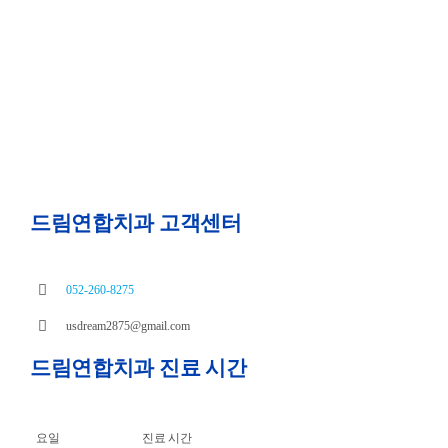
드림연합치과 고객센터
052-260-8275
usdream2875@gmail.com
드림연합치과 진료 시간
요일
진료 시간