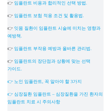
👉
임플란트 비용과 합리적인 선택 방법.
👉
임플란트 보험 적용 조건 및 활용법.
👉
잇몸 질환이 임플란트 시술에 미치는 영향과
예방책.
👉
임플란트 부작용 예방과 올바른 관리법.
👉
임플란트의 장단점과 상황에 맞는 선택
가이드.
👉 노인 임플란트, 꼭 알아야 할 3가지
👉 심장질환 임플란트 – 심장질환을 가진 환자의
임플란트 치료 시 주의사항