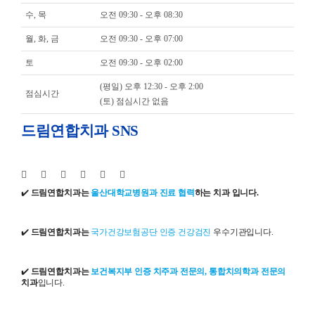
수, 목
오전 09:30 - 오후 08:30
월, 화, 금
오전 09:30 - 오후 07:00
토
오전 09:30 - 오후 02:00
(평일) 오후 12:30 - 오후 2:00
점심시간
(토) 점심시간 없음
드림연합치과 SNS
✔️
드림연합치과는
울산대학교병원과 진료 협력
하는 치과 입니다.
✔️
드림연합치과는
국가건강보험공단 인증 건강검진
우수기관입니다.
✔️
드림연합치과는
보건복지부 인증 치주과 전문의, 통합치의학과 전문의
치과
입니다.