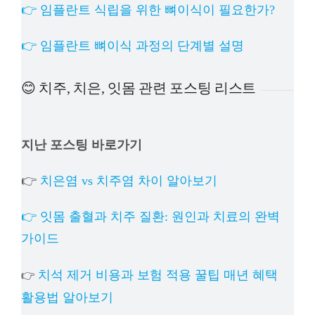
👉 임플란트 식립을 위한 뼈이식이 필요한가?
👉 임플란트 뼈이식 과정의 단계별 설명
😊 치주, 치은, 잇몸 관련 포스팅 리스트
지난 포스팅 바로가기
👉
치은염 vs 치주염 차이 알아보기
👉 잇몸 출혈과 치주 질환: 원인과 치료의 완벽
가이드
치석 제거 비용과 보험 적용 꿀팁 매년 혜택
👉
활용법 알아보기