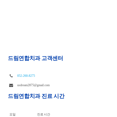
드림연합치과 고객센터
052-260-8275
usdream2875@gmail.com
드림연합치과 진료 시간
요일
진료 시간