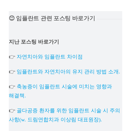
예방진료
😊 임플란트 관련 포스팅 바로가기
치아교정
지난 포스팅 바로가기
상담예약
👉
자연치아와 임플란트 차이점
치과의료정보
👉
임플란트와 자연치아의 유지 관리 방법 소개.
👉
축농증이 임플란트 시술에 미치는 영향과
해결책.
👉
골다공증 환자를 위한 임플란트 시술 시 주의
사항(w. 드림연합치과 이상림 대표원장).