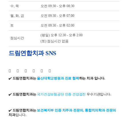
수, 목
오전 09:30 - 오후 08:30
월, 화, 금
오전 09:30 - 오후 07:00
토
오전 09:30 - 오후 02:00
(평일) 오후 12:30 - 오후 2:00
점심시간
(토) 점심시간 없음
드림연합치과 SNS
✔️
드림연합치과는
울산대학교병원과 진료 협력
하는 치과 입니다.
✔️
드림연합치과는
국가건강보험공단 인증 건강검진
우수기관입니다.
✔️
드림연합치과는
보건복지부 인증 치주과 전문의, 통합치의학과 전문의
치과
입니다.