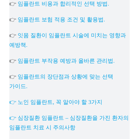
👉
임플란트 비용과 합리적인 선택 방법.
👉
임플란트 보험 적용 조건 및 활용법.
👉
잇몸 질환이 임플란트 시술에 미치는 영향과
예방책.
👉
임플란트 부작용 예방과 올바른 관리법.
👉
임플란트의 장단점과 상황에 맞는 선택
가이드.
👉 노인 임플란트, 꼭 알아야 할 3가지
👉 심장질환 임플란트 – 심장질환을 가진 환자의
임플란트 치료 시 주의사항