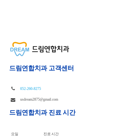
드림연합치과 고객센터
052-260-8275
usdream2875@gmail.com
드림연합치과 진료 시간
요일
진료 시간