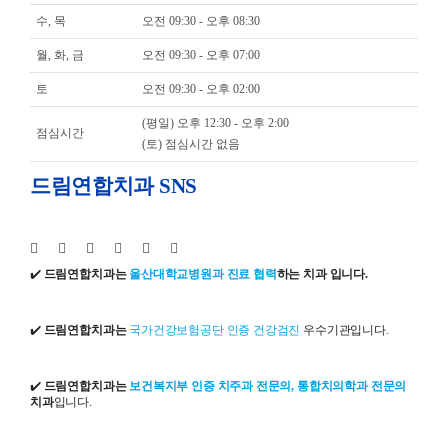
수, 목
오전 09:30 - 오후 08:30
월, 화, 금
오전 09:30 - 오후 07:00
토
오전 09:30 - 오후 02:00
(평일) 오후 12:30 - 오후 2:00
점심시간
(토) 점심시간 없음
드림연합치과 SNS
✔️
드림연합치과는
울산대학교병원과 진료 협력
하는 치과 입니다.
✔️
드림연합치과는
국가건강보험공단 인증 건강검진
우수기관입니다.
✔️
드림연합치과는
보건복지부 인증 치주과 전문의, 통합치의학과 전문의
치과
입니다.