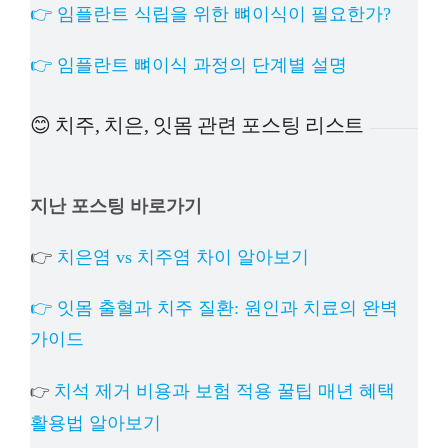
👉 임플란트 식립을 위한 뼈이식이 필요한가?
👉 임플란트 뼈이식 과정의 단계별 설명
😊 치주, 치은, 잇몸 관련 포스팅 리스트
지난 포스팅 바로가기
👉
치은염 vs 치주염 차이 알아보기
👉 잇몸 출혈과 치주 질환: 원인과 치료의 완벽
가이드
치석 제거 비용과 보험 적용 꿀팁 매년 혜택
👉
활용법 알아보기