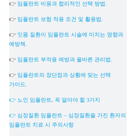
👉
임플란트 비용과 합리적인 선택 방법.
👉
임플란트 보험 적용 조건 및 활용법.
👉
잇몸 질환이 임플란트 시술에 미치는 영향과
예방책.
👉
임플란트 부작용 예방과 올바른 관리법.
👉
임플란트의 장단점과 상황에 맞는 선택
가이드.
👉 노인 임플란트, 꼭 알아야 할 3가지
👉 심장질환 임플란트 – 심장질환을 가진 환자의
임플란트 치료 시 주의사항