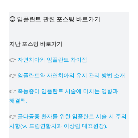
예방진료
😊 임플란트 관련 포스팅 바로가기
치아교정
지난 포스팅 바로가기
상담예약
👉
자연치아와 임플란트 차이점
치과의료정보
👉
임플란트와 자연치아의 유지 관리 방법 소개.
👉
축농증이 임플란트 시술에 미치는 영향과
해결책.
👉
골다공증 환자를 위한 임플란트 시술 시 주의
사항(w. 드림연합치과 이상림 대표원장).