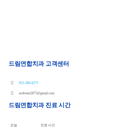
드림연합치과 고객센터
052-260-8275
usdream2875@gmail.com
드림연합치과 진료 시간
요일
진료 시간