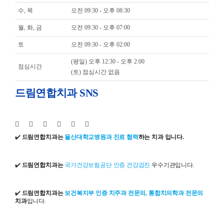
수, 목
오전 09:30 - 오후 08:30
월, 화, 금
오전 09:30 - 오후 07:00
토
오전 09:30 - 오후 02:00
(평일) 오후 12:30 - 오후 2:00
점심시간
(토) 점심시간 없음
드림연합치과 SNS
✔️
드림연합치과는
울산대학교병원과 진료 협력
하는 치과 입니다.
✔️
드림연합치과는
국가건강보험공단 인증 건강검진
우수기관입니다.
✔️
드림연합치과는
보건복지부 인증 치주과 전문의, 통합치의학과 전문의
치과
입니다.