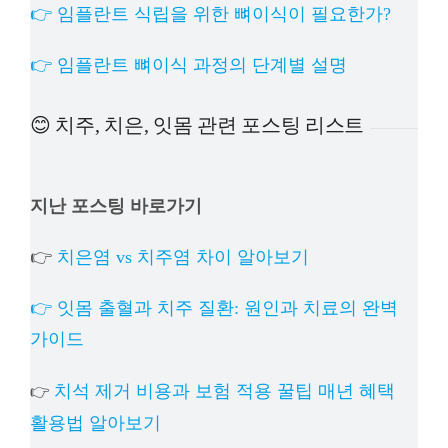
👉 임플란트 식립을 위한 뼈이식이 필요한가?
👉 임플란트 뼈이식 과정의 단계별 설명
😊 치주, 치은, 잇몸 관련 포스팅 리스트
지난 포스팅 바로가기
👉
치은염 vs 치주염 차이 알아보기
👉 잇몸 출혈과 치주 질환: 원인과 치료의 완벽
가이드
치석 제거 비용과 보험 적용 꿀팁 매년 혜택
👉
활용법 알아보기