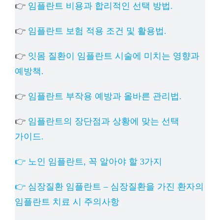
👉
임플란트 비용과 합리적인 선택 방법.
👉
임플란트 보험 적용 조건 및 활용법.
👉
잇몸 질환이 임플란트 시술에 미치는 영향과
예방책.
👉
임플란트 부작용 예방과 올바른 관리법.
👉
임플란트의 장단점과 상황에 맞는 선택
가이드.
👉 노인 임플란트, 꼭 알아야 할 3가지
👉 심장질환 임플란트 – 심장질환을 가진 환자의
임플란트 치료 시 주의사항