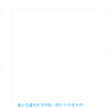
울산 임플란트 주위염 | ‘관리’가 수명 좌우!