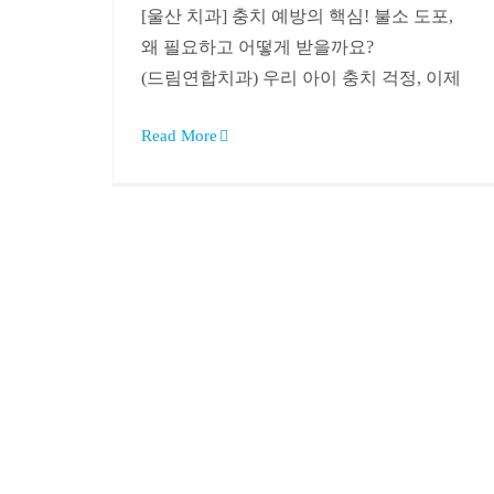
[울산 치과] 충치 예방의 핵심! 불소 도포,
왜 필요하고 어떻게 받을까요?
(드림연합치과) 우리 아이 충치 걱정, 이제
Read More