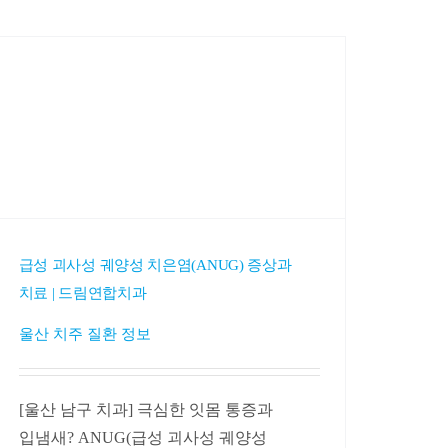
급성 괴사성 궤양성 치은염(ANUG) 증상과
치료 | 드림연합치과
울산 치주 질환 정보
[울산 남구 치과] 극심한 잇몸 통증과
입냄새? ANUG(급성 괴사성 궤양성