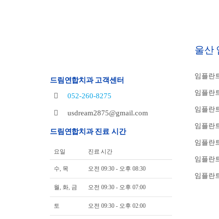
울산
임플란트
드림연합치과 고객센터
임플란트
052-260-8275
임플란트
usdream2875@gmail.com
임플란트
드림연합치과 진료 시간
임플란
요일
진료 시간
임플란트
수, 목
오전 09:30 - 오후 08:30
임플란트
월, 화, 금
오전 09:30 - 오후 07:00
토
오전 09:30 - 오후 02:00