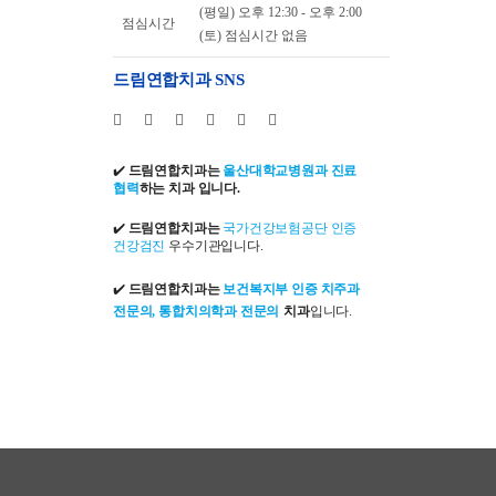
(평일) 오후 12:30 - 오후 2:00
점심시간
(토) 점심시간 없음
드림연합치과 SNS
✔️
드림연합치과는
울산대학교병원과 진료
협력
하는 치과 입니다.
✔️
드림연합치과는
국가건강보험공단 인증
건강검진
우수기관입니다.
✔️
드림연합치과는
보건복지부 인증 치주과
전문의, 통합치의학과 전문의
치과
입니다.