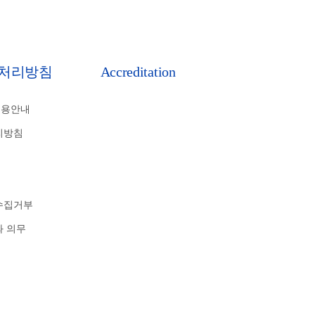
처리방침
Accreditation
비용안내
리방침
수집거부
와 의무