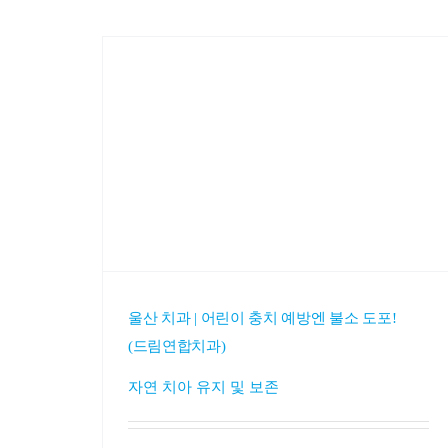
울산 치과 | 어린이 충치 예방엔 불소 도포!
(드림연합치과)
자연 치아 유지 및 보존