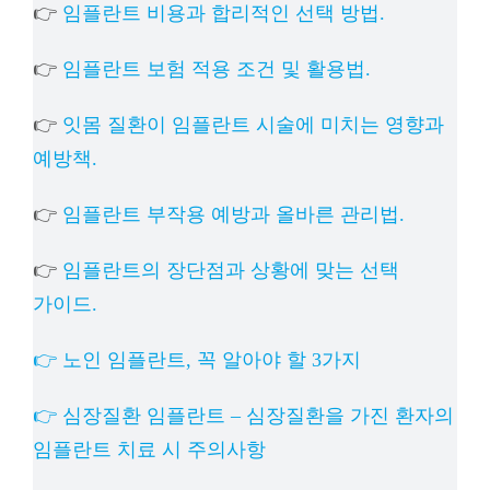
👉
임플란트 비용과 합리적인 선택 방법.
👉
임플란트 보험 적용 조건 및 활용법.
👉
잇몸 질환이 임플란트 시술에 미치는 영향과
예방책.
👉
임플란트 부작용 예방과 올바른 관리법.
👉
임플란트의 장단점과 상황에 맞는 선택
가이드.
👉 노인 임플란트, 꼭 알아야 할 3가지
👉 심장질환 임플란트 – 심장질환을 가진 환자의
임플란트 치료 시 주의사항