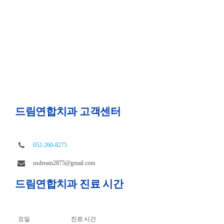
드림연합치과 고객센터
052-260-8275
usdream2875@gmail.com
드림연합치과 진료 시간
요일
진료 시간