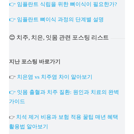
👉 임플란트 식립을 위한 뼈이식이 필요한가?
👉 임플란트 뼈이식 과정의 단계별 설명
😊 치주, 치은, 잇몸 관련 포스팅 리스트
지난 포스팅 바로가기
👉
치은염 vs 치주염 차이 알아보기
👉 잇몸 출혈과 치주 질환: 원인과 치료의 완벽
가이드
치석 제거 비용과 보험 적용 꿀팁 매년 혜택
👉
활용법 알아보기