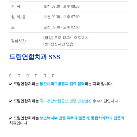
수, 목
오전 09:30 - 오후 08:30
월, 화, 금
오전 09:30 - 오후 07:00
토
오전 09:30 - 오후 02:00
(평일) 오후 12:30 - 오후 2:00
점심시간
(토) 점심시간 없음
드림연합치과 SNS
✔️
드림연합치과는
울산대학교병원과 진료 협력
하는 치과 입니다.
✔️
드림연합치과는
국가건강보험공단 인증 건강검진
우수기관입니다.
✔️
드림연합치과는
보건복지부 인증 치주과 전문의, 통합치의학과 전문의
치과
입니다.