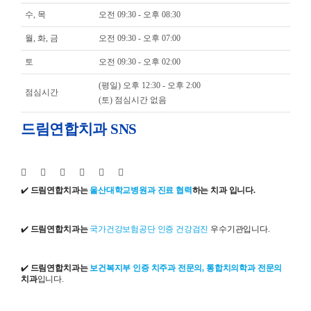
수, 목
오전 09:30 - 오후 08:30
월, 화, 금
오전 09:30 - 오후 07:00
토
오전 09:30 - 오후 02:00
(평일) 오후 12:30 - 오후 2:00
점심시간
(토) 점심시간 없음
드림연합치과 SNS
✔️
드림연합치과는
울산대학교병원과 진료 협력
하는 치과 입니다.
✔️
드림연합치과는
국가건강보험공단 인증 건강검진
우수기관입니다.
✔️
드림연합치과는
보건복지부 인증 치주과 전문의, 통합치의학과 전문의
치과
입니다.