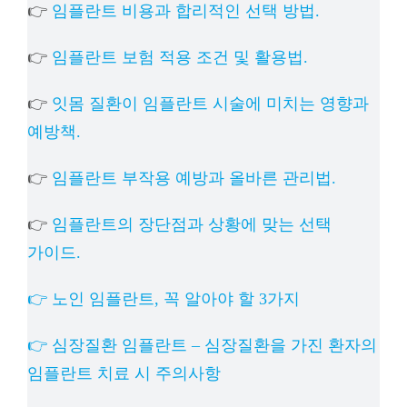
👉
임플란트 비용과 합리적인 선택 방법.
👉
임플란트 보험 적용 조건 및 활용법.
👉
잇몸 질환이 임플란트 시술에 미치는 영향과
예방책.
👉
임플란트 부작용 예방과 올바른 관리법.
👉
임플란트의 장단점과 상황에 맞는 선택
가이드.
👉 노인 임플란트, 꼭 알아야 할 3가지
👉 심장질환 임플란트 – 심장질환을 가진 환자의
임플란트 치료 시 주의사항