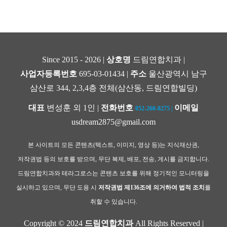
Since 2015 - 2026 |
상호명
드림연합치과 |
사업자등록번호
695-03-01434 |
주소
울산광역시 남구
삼산로 344, 2,3,4층 전체(삼산동, 드림연합빌딩)
대표
변성훈 외 1인 |
전화번호
이메일
052-260-8275
|
usdream2875@gmail.com
본 사이트의 모든 콘텐츠(텍스트, 이미지, 영상 등)는 지식재산권,
저작권법 등의 보호를 받으며, 무단 복제, 배포, 전송, 게시를 금지합니다.
드림연합치과와 테라그로스는 콘텐츠 보호를 위해 정기적인 모니터링을
실시하고 있으며, 무단 도용 시
저작권법 제136조에 의거하여 법적 조치
를
취할 수 있습니다.
Copyright © 2024
드림연합치과
All Rights Reserved |