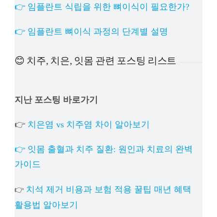
👉 임플란트 식립을 위한 뼈이식이 필요한가?
👉 임플란트 뼈이식 과정의 단계별 설명
😊 치주, 치은, 잇몸 관련 포스팅 리스트
지난 포스팅 바로가기
👉
치은염 vs 치주염 차이 알아보기
👉 잇몸 출혈과 치주 질환: 원인과 치료의 완벽
가이드
치석 제거 비용과 보험 적용 꿀팁 매년 혜택
👉
활용법 알아보기