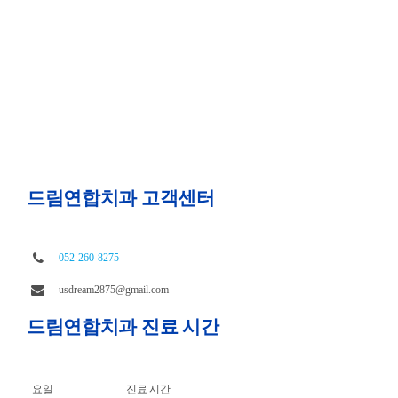
드림연합치과 고객센터
052-260-8275
usdream2875@gmail.com
드림연합치과 진료 시간
요일
진료 시간