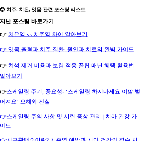
😊 치주, 치은, 잇몸 관련 포스팅 리스트
지난 포스팅 바로가기
👉
치은염 vs 치주염 차이 알아보기
👉 잇몸 출혈과 치주 질환: 원인과 치료의 완벽 가이드
👉
치석 제거 비용과 보험 적용 꿀팁 매년 혜택 활용법
알아보기
👉
스케일링 주기, 중요성- ‘스케일링 하지마세요 이빨 벌
어져요’ 오해와 진실
👉스케일링 주의 사항 및 시린 증상 관리 | 치아 건강 가
이드
👉치근활택술이란? 치주염 예방과 치아 건강의 필수 치