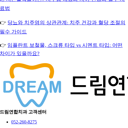
료법
👉
당뇨와 치주염의 상관관계: 치주 건강과 혈당 조절의
필수 가이드
👉
임플란트 보철물, 스크류 타입 vs 시멘트 타입: 어떤
차이가 있을까요?
드림연합치과 고객센터
052-260-8275