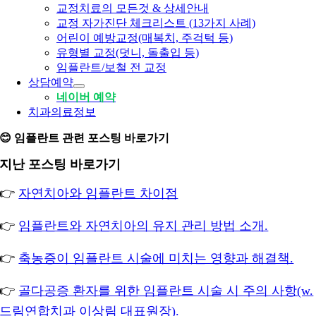
교정치료의 모든것 & 상세안내
교정 자가진단 체크리스트 (13가지 사례)
어린이 예방교정(매복치, 주걱턱 등)
유형별 교정(덧니, 돌출입 등)
임플란트/보철 전 교정
상담예약
네이버 예약
치과의료정보
😊 임플란트 관련 포스팅 바로가기
지난 포스팅 바로가기
👉
자연치아와 임플란트 차이점
👉
임플란트와 자연치아의 유지 관리 방법 소개.
👉
축농증이 임플란트 시술에 미치는 영향과 해결책.
👉
골다공증 환자를 위한 임플란트 시술 시 주의 사항(w.
드림연합치과 이상림 대표원장).