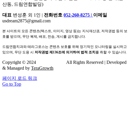
산동, 드림연합빌딩)
대표
변성훈 외 1인 |
전화번호
052-260-8275
|
이메일
usdream2875@gmail.com
본 사이트의 모든 콘텐츠(텍스트, 이미지, 영상 등)는 지식재산권, 저작권법 등의 보
호를 받으며, 무단 복제, 배포, 전송, 게시를 금지합니다.
드림연합치과와 테라그로스는 콘텐츠 보호를 위해 정기적인 모니터링을 실시하고
있으며, 무단 도용 시
저작권법 제136조에 의거하여 법적 조치
를 취할 수 있습니다.
Copyright © 2024
드림연합치과
All Rights Reserved | Developed
& Managed by
TeraGrowth
페이지 로드 링크
Go to Top