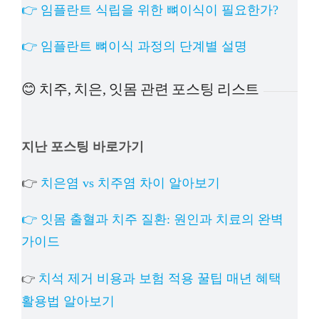
👉 임플란트 식립을 위한 뼈이식이 필요한가?
👉 임플란트 뼈이식 과정의 단계별 설명
😊 치주, 치은, 잇몸 관련 포스팅 리스트
지난 포스팅 바로가기
👉
치은염 vs 치주염 차이 알아보기
👉 잇몸 출혈과 치주 질환: 원인과 치료의 완벽
가이드
치석 제거 비용과 보험 적용 꿀팁 매년 혜택
👉
활용법 알아보기