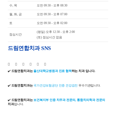
수, 목
오전 09:30 - 오후 08:30
월, 화, 금
오전 09:30 - 오후 07:00
토
오전 09:30 - 오후 02:00
(평일) 오후 12:30 - 오후 2:00
점심시간
(토) 점심시간 없음
드림연합치과 SNS
✔️
드림연합치과는
울산대학교병원과 진료 협력
하는 치과 입니다.
✔️
드림연합치과는
국가건강보험공단 인증 건강검진
우수기관입니다.
✔️
드림연합치과는
보건복지부 인증 치주과 전문의, 통합치의학과 전문의
치과
입니다.