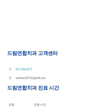
드림연합치과 고객센터
052-260-8275
usdream2875@gmail.com
드림연합치과 진료 시간
요일
진료 시간