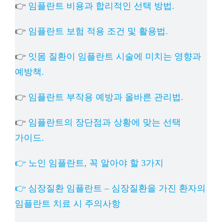
👉
임플란트 비용과 합리적인 선택 방법.
👉
임플란트 보험 적용 조건 및 활용법.
👉
잇몸 질환이 임플란트 시술에 미치는 영향과
예방책.
👉
임플란트 부작용 예방과 올바른 관리법.
👉
임플란트의 장단점과 상황에 맞는 선택
가이드.
👉 노인 임플란트, 꼭 알아야 할 3가지
👉 심장질환 임플란트 – 심장질환을 가진 환자의
임플란트 치료 시 주의사항