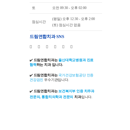
토
오전 09:30 - 오후 02:00
(평일) 오후 12:30 - 오후 2:00
점심시간
(토) 점심시간 없음
드림연합치과 SNS
✔️
드림연합치과는
울산대학교병원과 진료
협력
하는 치과 입니다.
✔️
드림연합치과는
국가건강보험공단 인증
건강검진
우수기관입니다.
✔️
드림연합치과는
보건복지부 인증 치주과
전문의, 통합치의학과 전문의
치과
입니다.