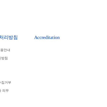
처리방침
Accreditation
비용안내
리방침
수집거부
와 의무