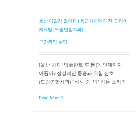
울산 아말감 떨어짐 | 응급처치와 레진, 인레이
치료법 (드림연합치과)
구강관리 꿀팁
[울산 치과] 임플란트 후 통증, 언제까지
아플까? 정상적인 통증과 위험 신호
(드림연합치과) “식사 중 ‘딱’ 하는 소리와
Read More