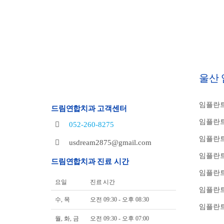
울산
임플란트
드림연합치과 고객센터
임플란트
052-260-8275
임플란트
usdream2875@gmail.com
임플란트
드림연합치과 진료 시간
임플란
요일
진료 시간
임플란트
수, 목
오전 09:30 - 오후 08:30
임플란트
월, 화, 금
오전 09:30 - 오후 07:00