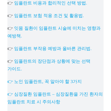
👉
임플란트 비용과 합리적인 선택 방법.
👉
임플란트 보험 적용 조건 및 활용법.
👉
잇몸 질환이 임플란트 시술에 미치는 영향과
예방책.
👉
임플란트 부작용 예방과 올바른 관리법.
👉
임플란트의 장단점과 상황에 맞는 선택
가이드.
👉 노인 임플란트, 꼭 알아야 할 3가지
👉 심장질환 임플란트 – 심장질환을 가진 환자의
임플란트 치료 시 주의사항