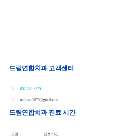
드림연합치과 고객센터
052-260-8275
usdream2875@gmail.com
드림연합치과 진료 시간
요일
진료 시간