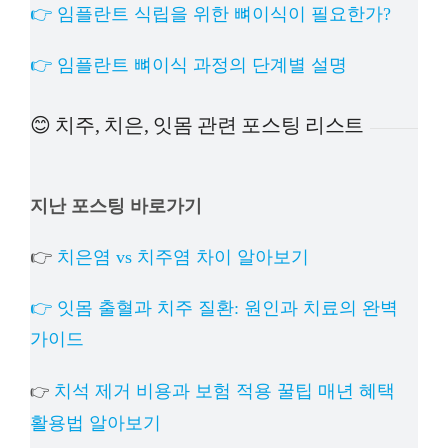
👉 임플란트 식립을 위한 뼈이식이 필요한가?
👉 임플란트 뼈이식 과정의 단계별 설명
😊 치주, 치은, 잇몸 관련 포스팅 리스트
지난 포스팅 바로가기
👉
치은염 vs 치주염 차이 알아보기
👉 잇몸 출혈과 치주 질환: 원인과 치료의 완벽
가이드
치석 제거 비용과 보험 적용 꿀팁 매년 혜택
👉
활용법 알아보기