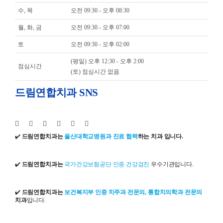
수, 목
오전 09:30 - 오후 08:30
월, 화, 금
오전 09:30 - 오후 07:00
토
오전 09:30 - 오후 02:00
(평일) 오후 12:30 - 오후 2:00
점심시간
(토) 점심시간 없음
드림연합치과 SNS
✔️
드림연합치과는
울산대학교병원과 진료 협력
하는 치과 입니다.
✔️
드림연합치과는
국가건강보험공단 인증 건강검진
우수기관입니다.
✔️
드림연합치과는
보건복지부 인증 치주과 전문의, 통합치의학과 전문의
치과
입니다.