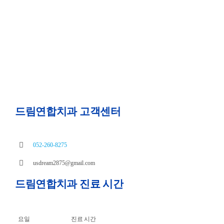
드림연합치과 고객센터
052-260-8275
usdream2875@gmail.com
드림연합치과 진료 시간
요일
진료 시간