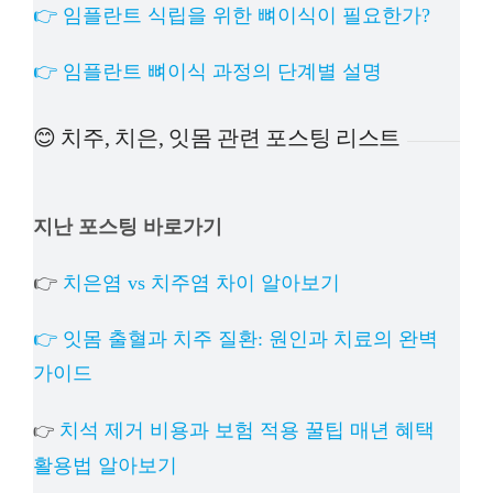
👉 임플란트 식립을 위한 뼈이식이 필요한가?
👉 임플란트 뼈이식 과정의 단계별 설명
😊 치주, 치은, 잇몸 관련 포스팅 리스트
지난 포스팅 바로가기
👉
치은염 vs 치주염 차이 알아보기
👉 잇몸 출혈과 치주 질환: 원인과 치료의 완벽
가이드
치석 제거 비용과 보험 적용 꿀팁 매년 혜택
👉
활용법 알아보기