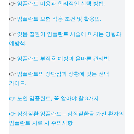
👉
임플란트 비용과 합리적인 선택 방법.
👉
임플란트 보험 적용 조건 및 활용법.
👉
잇몸 질환이 임플란트 시술에 미치는 영향과
예방책.
👉
임플란트 부작용 예방과 올바른 관리법.
👉
임플란트의 장단점과 상황에 맞는 선택
가이드.
👉 노인 임플란트, 꼭 알아야 할 3가지
👉 심장질환 임플란트 – 심장질환을 가진 환자의
임플란트 치료 시 주의사항