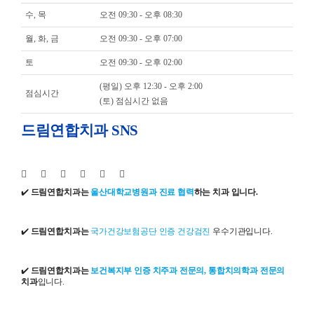
수, 목
오전 09:30 - 오후 08:30
월, 화, 금
오전 09:30 - 오후 07:00
토
오전 09:30 - 오후 02:00
(평일) 오후 12:30 - 오후 2:00
점심시간
(토) 점심시간 없음
드림연합치과 SNS
✔️
드림연합치과는
울산대학교병원과 진료 협력
하는 치과 입니다.
✔️
드림연합치과는
국가건강보험공단 인증 건강검진
우수기관입니다.
✔️
드림연합치과는
보건복지부 인증 치주과 전문의, 통합치의학과 전문의
치과
입니다.