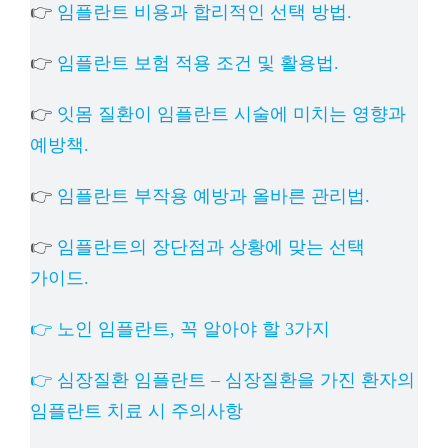
👉
임플란트 비용과 합리적인 선택 방법.
👉
임플란트 보험 적용 조건 및 활용법.
👉
잇몸 질환이 임플란트 시술에 미치는 영향과
예방책.
👉
임플란트 부작용 예방과 올바른 관리법.
👉
임플란트의 장단점과 상황에 맞는 선택
가이드.
👉 노인 임플란트, 꼭 알아야 할 3가지
👉 심장질환 임플란트 – 심장질환을 가진 환자의
임플란트 치료 시 주의사항