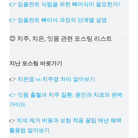
👉 임플란트 식립을 위한 뼈이식이 필요한가?
👉 임플란트 뼈이식 과정의 단계별 설명
😊 치주, 치은, 잇몸 관련 포스팅 리스트
지난 포스팅 바로가기
👉
치은염 vs 치주염 차이 알아보기
👉 잇몸 출혈과 치주 질환: 원인과 치료의 완벽
가이드
치석 제거 비용과 보험 적용 꿀팁 매년 혜택
👉
활용법 알아보기