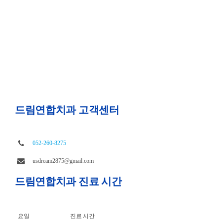
드림연합치과 고객센터
052-260-8275
usdream2875@gmail.com
드림연합치과 진료 시간
요일
진료 시간