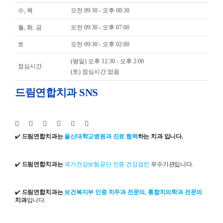
수, 목
오전 09:30 - 오후 08:30
월, 화, 금
오전 09:30 - 오후 07:00
토
오전 09:30 - 오후 02:00
(평일) 오후 12:30 - 오후 2:00
점심시간
(토) 점심시간 없음
드림연합치과 SNS
✔️
드림연합치과는
울산대학교병원과 진료 협력
하는 치과 입니다.
✔️
드림연합치과는
국가건강보험공단 인증 건강검진
우수기관입니다.
✔️
드림연합치과는
보건복지부 인증 치주과 전문의, 통합치의학과 전문의
치과
입니다.