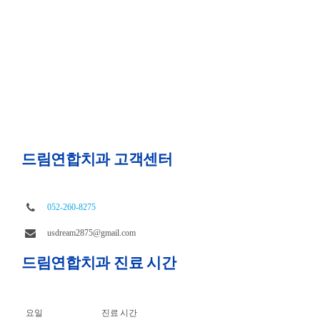
드림연합치과 고객센터
052-260-8275
usdream2875@gmail.com
드림연합치과 진료 시간
요일
진료 시간