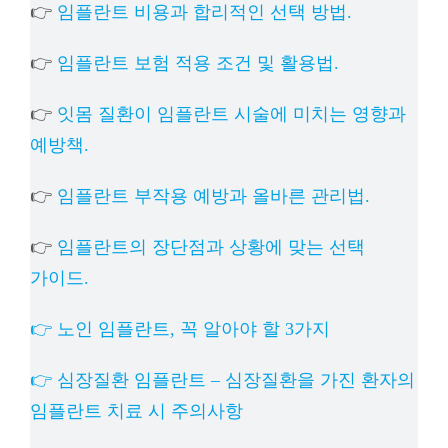
👉
임플란트 비용과 합리적인 선택 방법.
👉
임플란트 보험 적용 조건 및 활용법.
👉
잇몸 질환이 임플란트 시술에 미치는 영향과
예방책.
👉
임플란트 부작용 예방과 올바른 관리법.
👉
임플란트의 장단점과 상황에 맞는 선택
가이드.
👉 노인 임플란트, 꼭 알아야 할 3가지
👉 심장질환 임플란트 – 심장질환을 가진 환자의
임플란트 치료 시 주의사항