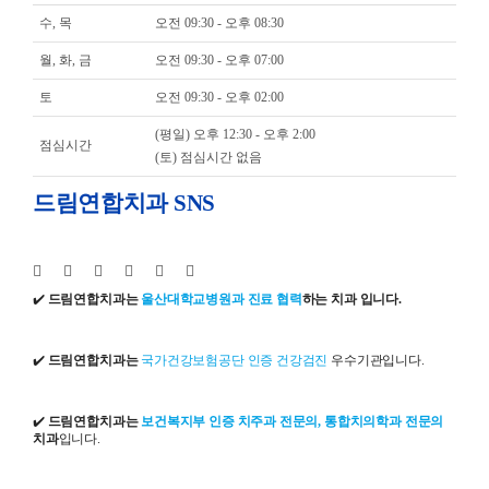
수, 목
오전 09:30 - 오후 08:30
월, 화, 금
오전 09:30 - 오후 07:00
토
오전 09:30 - 오후 02:00
(평일) 오후 12:30 - 오후 2:00
점심시간
(토) 점심시간 없음
드림연합치과 SNS
✔️
드림연합치과는
울산대학교병원과 진료 협력
하는 치과 입니다.
✔️
드림연합치과는
국가건강보험공단 인증 건강검진
우수기관입니다.
✔️
드림연합치과는
보건복지부 인증 치주과 전문의, 통합치의학과 전문의
치과
입니다.