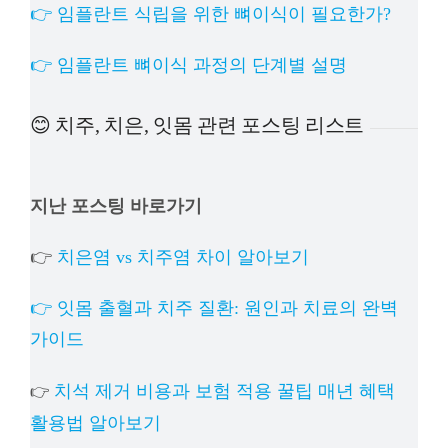
👉 임플란트 식립을 위한 뼈이식이 필요한가?
👉 임플란트 뼈이식 과정의 단계별 설명
😊 치주, 치은, 잇몸 관련 포스팅 리스트
지난 포스팅 바로가기
👉
치은염 vs 치주염 차이 알아보기
👉 잇몸 출혈과 치주 질환: 원인과 치료의 완벽
가이드
치석 제거 비용과 보험 적용 꿀팁 매년 혜택
👉
활용법 알아보기