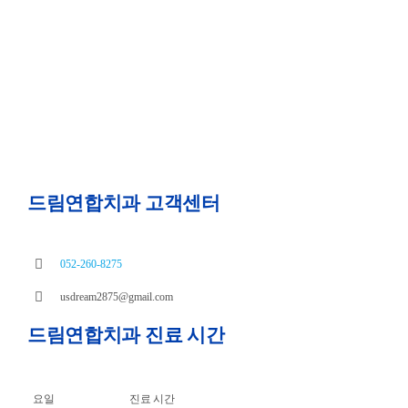
드림연합치과 고객센터
052-260-8275
usdream2875@gmail.com
드림연합치과 진료 시간
요일
진료 시간