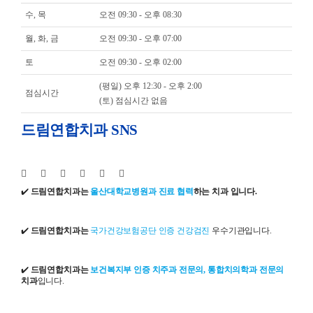
수, 목
오전 09:30 - 오후 08:30
월, 화, 금
오전 09:30 - 오후 07:00
토
오전 09:30 - 오후 02:00
(평일) 오후 12:30 - 오후 2:00
점심시간
(토) 점심시간 없음
드림연합치과 SNS
✔️
드림연합치과는
울산대학교병원과 진료 협력
하는 치과 입니다.
✔️
드림연합치과는
국가건강보험공단 인증 건강검진
우수기관입니다.
✔️
드림연합치과는
보건복지부 인증 치주과 전문의, 통합치의학과 전문의
치과
입니다.