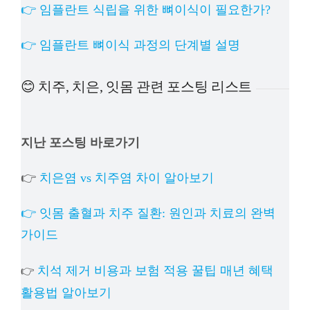
👉 임플란트 식립을 위한 뼈이식이 필요한가?
👉 임플란트 뼈이식 과정의 단계별 설명
😊 치주, 치은, 잇몸 관련 포스팅 리스트
지난 포스팅 바로가기
👉
치은염 vs 치주염 차이 알아보기
👉 잇몸 출혈과 치주 질환: 원인과 치료의 완벽
가이드
치석 제거 비용과 보험 적용 꿀팁 매년 혜택
👉
활용법 알아보기