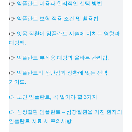
👉
임플란트 비용과 합리적인 선택 방법.
👉
임플란트 보험 적용 조건 및 활용법.
👉
잇몸 질환이 임플란트 시술에 미치는 영향과
예방책.
👉
임플란트 부작용 예방과 올바른 관리법.
👉
임플란트의 장단점과 상황에 맞는 선택
가이드.
👉 노인 임플란트, 꼭 알아야 할 3가지
👉 심장질환 임플란트 – 심장질환을 가진 환자의
임플란트 치료 시 주의사항