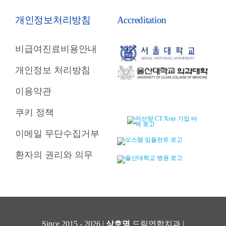
개인정보처리방침
Accreditation
비급여진료비용안내
개인정보 처리방침
이용약관
쿠키 정책
이메일 무단수집거부
환자의 권리와 의무
Since 2015 - 2026 |
상호명
드림연합치과 |