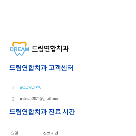
드림연합치과 고객센터
052-260-8275
usdream2875@gmail.com
드림연합치과 진료 시간
요일
진료 시간