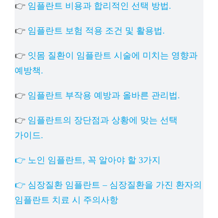
👉
임플란트 비용과 합리적인 선택 방법.
👉
임플란트 보험 적용 조건 및 활용법.
👉
잇몸 질환이 임플란트 시술에 미치는 영향과
예방책.
👉
임플란트 부작용 예방과 올바른 관리법.
👉
임플란트의 장단점과 상황에 맞는 선택
가이드.
👉 노인 임플란트, 꼭 알아야 할 3가지
👉 심장질환 임플란트 – 심장질환을 가진 환자의
임플란트 치료 시 주의사항