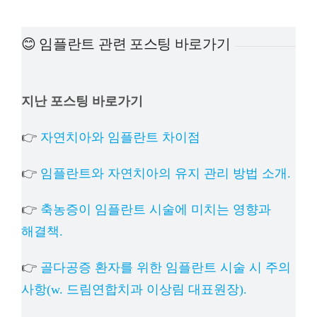
예방진료
😊 임플란트 관련 포스팅 바로가기
치아교정
지난 포스팅 바로가기
상담예약
👉
자연치아와 임플란트 차이점
치과의료정보
👉
임플란트와 자연치아의 유지 관리 방법 소개.
👉
축농증이 임플란트 시술에 미치는 영향과
해결책.
👉
골다공증 환자를 위한 임플란트 시술 시 주의
사항(w. 드림연합치과 이상림 대표원장).