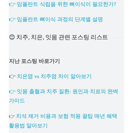
👉 임플란트 식립을 위한 뼈이식이 필요한가?
👉 임플란트 뼈이식 과정의 단계별 설명
😊 치주, 치은, 잇몸 관련 포스팅 리스트
지난 포스팅 바로가기
👉
치은염 vs 치주염 차이 알아보기
👉 잇몸 출혈과 치주 질환: 원인과 치료의 완벽
가이드
치석 제거 비용과 보험 적용 꿀팁 매년 혜택
👉
활용법 알아보기