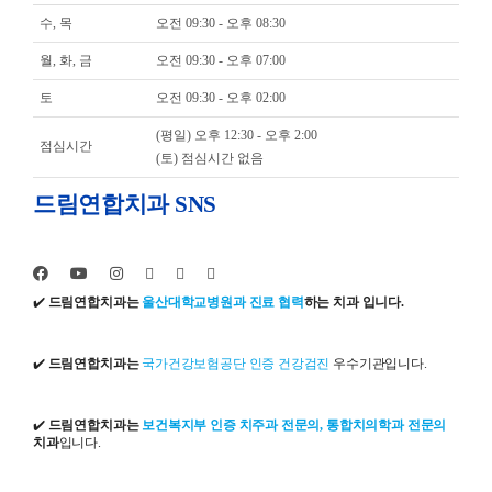
수, 목
오전 09:30 - 오후 08:30
월, 화, 금
오전 09:30 - 오후 07:00
토
오전 09:30 - 오후 02:00
(평일) 오후 12:30 - 오후 2:00
점심시간
(토) 점심시간 없음
드림연합치과 SNS
✔️
드림연합치과는
울산대학교병원과 진료 협력
하는 치과 입니다.
✔️
드림연합치과는
국가건강보험공단 인증 건강검진
우수기관입니다.
✔️
드림연합치과는
보건복지부 인증 치주과 전문의, 통합치의학과 전문의
치과
입니다.