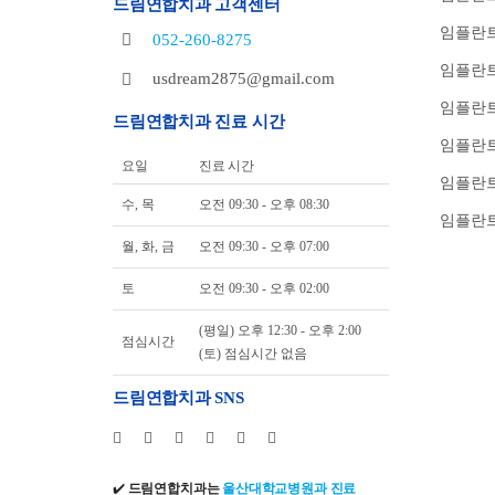
드림연합치과 고객센터
임플란트
052-260-8275
임플란트
usdream2875@gmail.com
임플란트
드림연합치과 진료 시간
임플란
요일
진료 시간
임플란트
수, 목
오전 09:30 - 오후 08:30
임플란트
월, 화, 금
오전 09:30 - 오후 07:00
토
오전 09:30 - 오후 02:00
(평일) 오후 12:30 - 오후 2:00
점심시간
(토) 점심시간 없음
드림연합치과 SNS
✔️
드림연합치과는
울산대학교병원과 진료