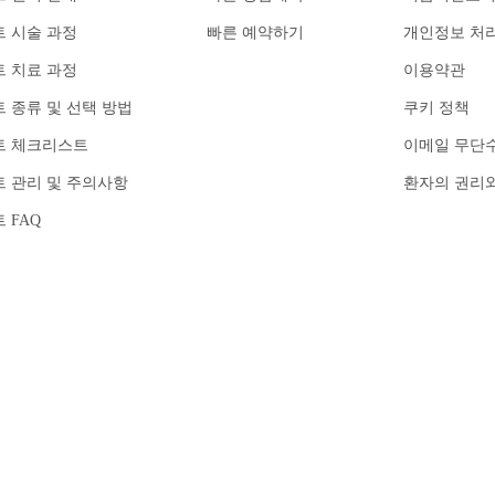
 시술 과정
빠른 예약하기
개인정보 처
 치료 과정
이용약관
 종류 및 선택 방법
쿠키 정책
트 체크리스트
이메일 무단
 관리 및 주의사항
환자의 권리
 FAQ