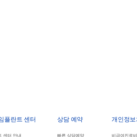
 임플란트 센터
상담 예약
개인정보
 센터 안내
빠른 상담예약
비급여진료