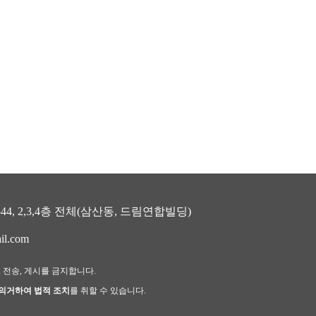
, 2,3,4층 전체(삼산동, 드림연합빌딩)
il.com
, 전송, 게시를 금지합니다.
 의거하여 법적 조치
를 취할 수 있습니다.