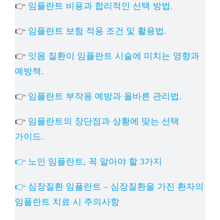
👉
임플란트 비용과 합리적인 선택 방법.
👉
임플란트 보험 적용 조건 및 활용법.
👉
잇몸 질환이 임플란트 시술에 미치는 영향과
예방책.
👉
임플란트 부작용 예방과 올바른 관리법.
👉
임플란트의 장단점과 상황에 맞는 선택
가이드.
👉 노인 임플란트, 꼭 알아야 할 3가지
👉 심장질환 임플란트 – 심장질환을 가진 환자의
임플란트 치료 시 주의사항