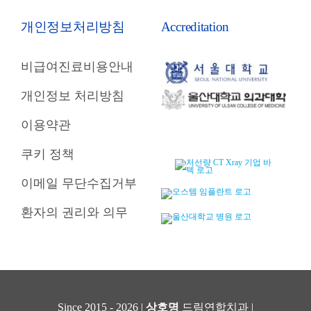
개인정보처리방침
Accreditation
비급여진료비용안내
개인정보 처리방침
이용약관
쿠키 정책
이메일 무단수집거부
환자의 권리와 의무
Since 2015 - 2026 |
상호명
드림연합치과 |