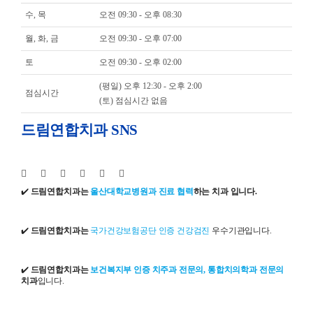
수, 목
오전 09:30 - 오후 08:30
월, 화, 금
오전 09:30 - 오후 07:00
토
오전 09:30 - 오후 02:00
(평일) 오후 12:30 - 오후 2:00
점심시간
(토) 점심시간 없음
드림연합치과 SNS
✔️
드림연합치과는
울산대학교병원과 진료 협력
하는 치과 입니다.
✔️
드림연합치과는
국가건강보험공단 인증 건강검진
우수기관입니다.
✔️
드림연합치과는
보건복지부 인증 치주과 전문의, 통합치의학과 전문의
치과
입니다.