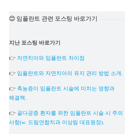
예방진료
😊 임플란트 관련 포스팅 바로가기
치아교정
지난 포스팅 바로가기
상담예약
👉
자연치아와 임플란트 차이점
치과의료정보
👉
임플란트와 자연치아의 유지 관리 방법 소개.
👉
축농증이 임플란트 시술에 미치는 영향과
해결책.
👉
골다공증 환자를 위한 임플란트 시술 시 주의
사항(w. 드림연합치과 이상림 대표원장).