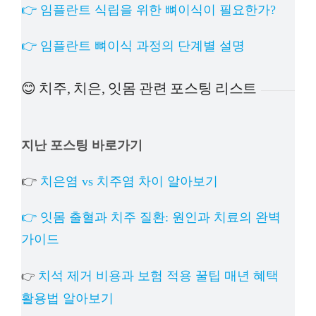
👉 임플란트 식립을 위한 뼈이식이 필요한가?
👉 임플란트 뼈이식 과정의 단계별 설명
😊 치주, 치은, 잇몸 관련 포스팅 리스트
지난 포스팅 바로가기
👉
치은염 vs 치주염 차이 알아보기
👉 잇몸 출혈과 치주 질환: 원인과 치료의 완벽
가이드
치석 제거 비용과 보험 적용 꿀팁 매년 혜택
👉
활용법 알아보기