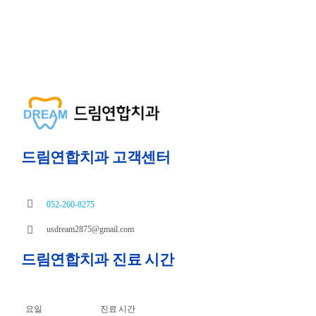
드림연합치과 고객센터
052-260-8275
usdream2875@gmail.com
드림연합치과 진료 시간
요일
진료 시간