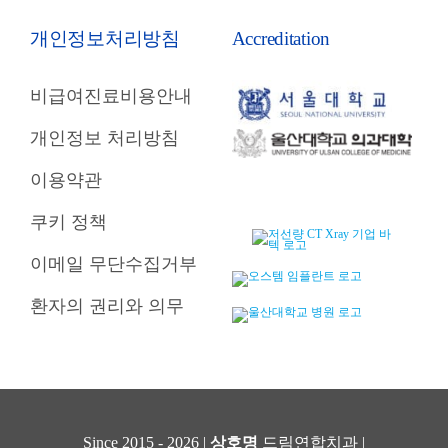
개인정보처리방침
Accreditation
비급여진료비용안내
개인정보 처리방침
이용약관
쿠키 정책
이메일 무단수집거부
환자의 권리와 의무
Since 2015 - 2026 |
상호명
드림연합치과 |