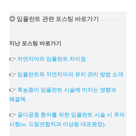
예방진료
😊 임플란트 관련 포스팅 바로가기
치아교정
지난 포스팅 바로가기
상담예약
👉
자연치아와 임플란트 차이점
치과의료정보
👉
임플란트와 자연치아의 유지 관리 방법 소개.
👉
축농증이 임플란트 시술에 미치는 영향과
해결책.
👉
골다공증 환자를 위한 임플란트 시술 시 주의
사항(w. 드림연합치과 이상림 대표원장).