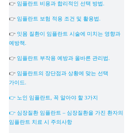
👉
임플란트 비용과 합리적인 선택 방법.
👉
임플란트 보험 적용 조건 및 활용법.
👉
잇몸 질환이 임플란트 시술에 미치는 영향과
예방책.
👉
임플란트 부작용 예방과 올바른 관리법.
👉
임플란트의 장단점과 상황에 맞는 선택
가이드.
👉 노인 임플란트, 꼭 알아야 할 3가지
👉 심장질환 임플란트 – 심장질환을 가진 환자의
임플란트 치료 시 주의사항