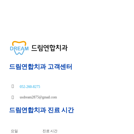
드림연합치과 고객센터
052-260-8275
usdream2875@gmail.com
드림연합치과 진료 시간
요일
진료 시간