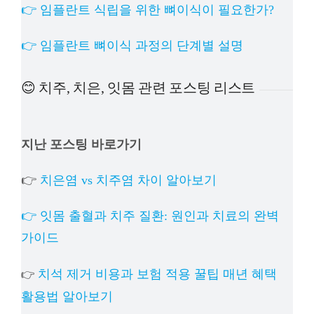
👉 임플란트 식립을 위한 뼈이식이 필요한가?
👉 임플란트 뼈이식 과정의 단계별 설명
😊 치주, 치은, 잇몸 관련 포스팅 리스트
지난 포스팅 바로가기
👉
치은염 vs 치주염 차이 알아보기
👉 잇몸 출혈과 치주 질환: 원인과 치료의 완벽
가이드
치석 제거 비용과 보험 적용 꿀팁 매년 혜택
👉
활용법 알아보기