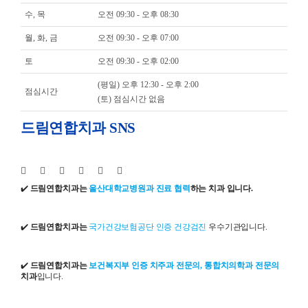
수, 목
오전 09:30 - 오후 08:30
월, 화, 금
오전 09:30 - 오후 07:00
토
오전 09:30 - 오후 02:00
(평일) 오후 12:30 - 오후 2:00
점심시간
(토) 점심시간 없음
드림연합치과 SNS
✔️
드림연합치과는
울산대학교병원과 진료 협력
하는 치과 입니다.
✔️
드림연합치과는
국가건강보험공단 인증 건강검진
우수기관입니다.
✔️
드림연합치과는
보건복지부 인증 치주과 전문의, 통합치의학과 전문의
치과
입니다.