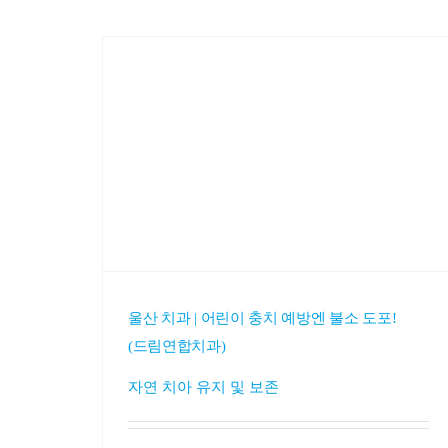
울산 치과 | 어린이 충치 예방엔 불소 도포!
(드림연합치과)
자연 치아 유지 및 보존