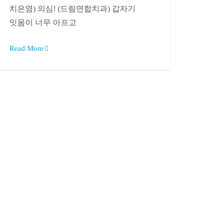
치은염) 의심! (드림연합치과) 갑자기
잇몸이 너무 아프고
Read More