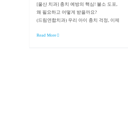
[울산 치과] 충치 예방의 핵심! 불소 도포,
왜 필요하고 어떻게 받을까요?
(드림연합치과) 우리 아이 충치 걱정, 이제
Read More