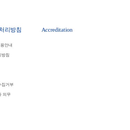
처리방침
Accreditation
비용안내
리방침
수집거부
와 의무