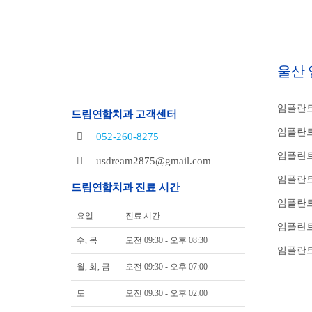
울산
임플란트
드림연합치과 고객센터
임플란트
052-260-8275
임플란트
usdream2875@gmail.com
임플란트
드림연합치과 진료 시간
임플란
요일
진료 시간
임플란트
수, 목
오전 09:30 - 오후 08:30
임플란트
월, 화, 금
오전 09:30 - 오후 07:00
토
오전 09:30 - 오후 02:00