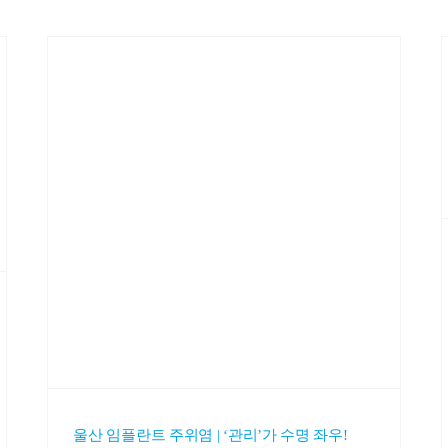
울산 임플란트 주위염 | ‘관리’가 수명 좌우!