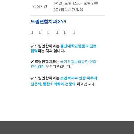
(평일) 오후 12:30 - 오후 2:00
점심시간
(토) 점심시간 없음
드림연합치과 SNS
✔️
드림연합치과는
울산대학교병원과 진료
협력
하는 치과 입니다.
✔️
드림연합치과는
국가건강보험공단 인증
건강검진
우수기관입니다.
✔️
드림연합치과는
보건복지부 인증 치주과
전문의, 통합치의학과 전문의
치과
입니다.