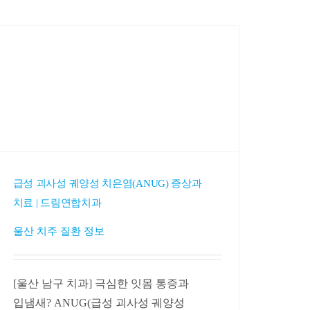
급성 괴사성 궤양성 치은염(ANUG) 증상과
치료 | 드림연합치과
울산 치주 질환 정보
[울산 남구 치과] 극심한 잇몸 통증과
입냄새? ANUG(급성 괴사성 궤양성