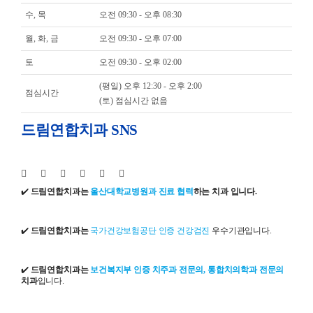
수, 목
오전 09:30 - 오후 08:30
월, 화, 금
오전 09:30 - 오후 07:00
토
오전 09:30 - 오후 02:00
(평일) 오후 12:30 - 오후 2:00
점심시간
(토) 점심시간 없음
드림연합치과 SNS
✔️
드림연합치과는
울산대학교병원과 진료 협력
하는 치과 입니다.
✔️
드림연합치과는
국가건강보험공단 인증 건강검진
우수기관입니다.
✔️
드림연합치과는
보건복지부 인증 치주과 전문의, 통합치의학과 전문의
치과
입니다.