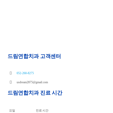
드림연합치과 고객센터
052-260-8275
usdream2875@gmail.com
드림연합치과 진료 시간
요일
진료 시간