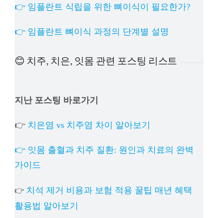
👉 임플란트 식립을 위한 뼈이식이 필요한가?
👉 임플란트 뼈이식 과정의 단계별 설명
😊 치주, 치은, 잇몸 관련 포스팅 리스트
지난 포스팅 바로가기
👉
치은염 vs 치주염 차이 알아보기
👉 잇몸 출혈과 치주 질환: 원인과 치료의 완벽
가이드
치석 제거 비용과 보험 적용 꿀팁 매년 혜택
👉
활용법 알아보기