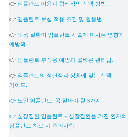
👉
임플란트 비용과 합리적인 선택 방법.
👉
임플란트 보험 적용 조건 및 활용법.
👉
잇몸 질환이 임플란트 시술에 미치는 영향과
예방책.
👉
임플란트 부작용 예방과 올바른 관리법.
👉
임플란트의 장단점과 상황에 맞는 선택
가이드.
👉 노인 임플란트, 꼭 알아야 할 3가지
👉 심장질환 임플란트 – 심장질환을 가진 환자의
임플란트 치료 시 주의사항