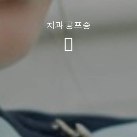
치과 공포증