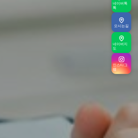
네이버톡
톡
오시는길
네이버지
도
인스타그
램