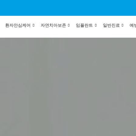
환자안심케어
자연치아보존
임플란트
일반진료
예