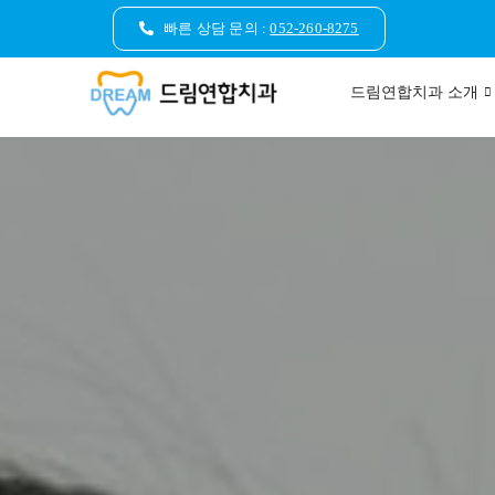
콘
빠른 상담 문의 :
052-260-8275
텐
츠
드림연합치과 소개
로
건
너
뛰
기