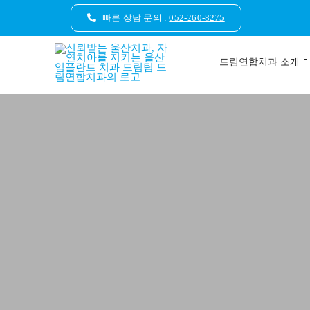
콘
빠른 상담 문의 :
052-260-8275
텐
츠
드림연합치과 소개
로
건
너
뛰
기