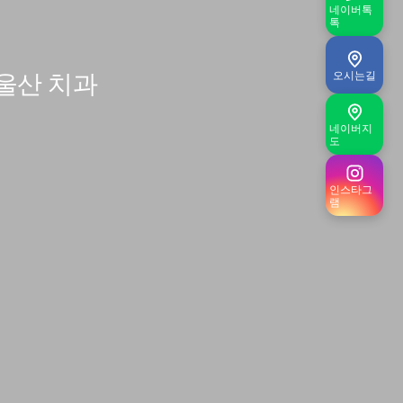
네이버톡
톡
오시는길
 울산 치과
네이버지
도
인스타그
램