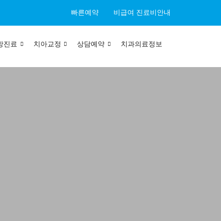
빠른예약
비급여 진료비안내
방진료
치아교정
상담예약
치과의료정보