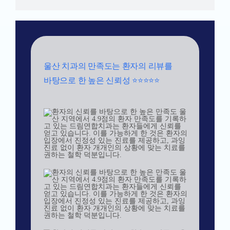
울산 치과의 만족도는 환자의 리뷰를
바탕으로 한 높은 신뢰성 ⭐⭐⭐⭐⭐