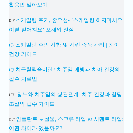
활용법 알아보기
👉
스케일링 주기, 중요성- ‘스케일링 하지마세요
이빨 벌어져요’ 오해와 진실
👉스케일링 주의 사항 및 시린 증상 관리 | 치아
건강 가이드
👉치근활택술이란? 치주염 예방과 치아 건강의
필수 치료법
👉
당뇨와 치주염의 상관관계: 치주 건강과 혈당
조절의 필수 가이드
임플란트 보철물, 스크류 타입 vs 시멘트 타입:
👉
어떤 차이가 있을까요?