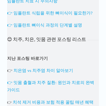
임플란트 치료 시 주의사항
👉 임플란트 식립을 위한 뼈이식이 필요한가?
👉 임플란트 뼈이식 과정의 단계별 설명
😊 치주, 치은, 잇몸 관련 포스팅 리스트
지난 포스팅 바로가기
👉
치은염 vs 치주염 차이 알아보기
👉 잇몸 출혈과 치주 질환: 원인과 치료의 완벽
가이드
치석 제거 비용과 보험 적용 꿀팁 매년 혜택
👉