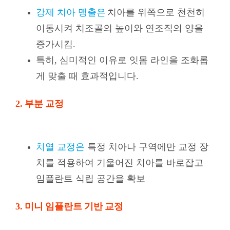
강제 치아 맹출은
치아를 위쪽으로 천천히
이동시켜 치조골의 높이와 연조직의 양을
증가시킴.
특히, 심미적인 이유로 잇몸 라인을 조화롭
게 맞출 때 효과적입니다.
2.
부분 교정
치열 교정은
특정 치아나 구역에만 교정 장
치를 적용하여 기울어진 치아를 바로잡고
임플란트 식립 공간을 확보
3. 미니 임플란트 기반 교정