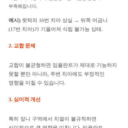
부족해집니다.
예시)
윗턱의 16번 치아 상실 → 뒤쪽 어금니
(17번 치아)가 기울어져 식립 불가능 상태.
2. 교합 문제
교합이 불균형하면 임플란트가 제대로 기능하지
못할 뿐만 아니라, 주변 치아에도 부정적인
영향을 미칠 수 있습니다.
3. 심미적 개선
특히 앞니 구역에서 치열이 불규칙하면
심미적으로 큰 영향을 미칩니다. 임플란트