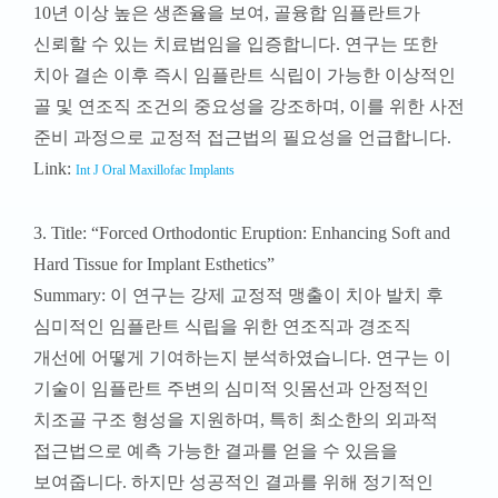
10년 이상 높은 생존율을 보여, 골융합 임플란트가
신뢰할 수 있는 치료법임을 입증합니다. 연구는 또한
치아 결손 이후 즉시 임플란트 식립이 가능한 이상적인
골 및 연조직 조건의 중요성을 강조하며, 이를 위한 사전
준비 과정으로 교정적 접근법의 필요성을 언급합니다.
Link:
Int J Oral Maxillofac Implants
3. Title: “Forced Orthodontic Eruption: Enhancing Soft and
Hard Tissue for Implant Esthetics”
Summary: 이 연구는 강제 교정적 맹출이 치아 발치 후
심미적인 임플란트 식립을 위한 연조직과 경조직
개선에 어떻게 기여하는지 분석하였습니다. 연구는 이
기술이 임플란트 주변의 심미적 잇몸선과 안정적인
치조골 구조 형성을 지원하며, 특히 최소한의 외과적
접근법으로 예측 가능한 결과를 얻을 수 있음을
보여줍니다. 하지만 성공적인 결과를 위해 정기적인