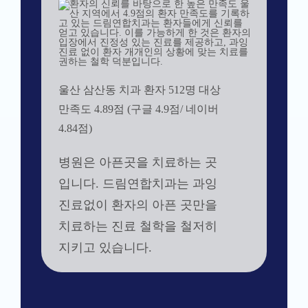
울산 삼산동 치과 환자 512명 대상
만족도 4.89점 (구글 4.9점/ 네이버
4.84점)
병원은 아픈곳을 치료하는 곳
입니다. 드림연합치과는 과잉
진료없이 환자의 아픈 곳만을
치료하는 진료 철학을 철저히
지키고 있습니다.