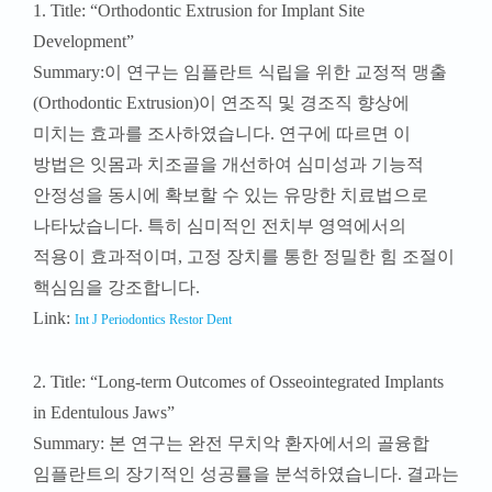
1. Title: “Orthodontic Extrusion for Implant Site
Development”
Summary:이 연구는 임플란트 식립을 위한 교정적 맹출
(Orthodontic Extrusion)이 연조직 및 경조직 향상에
미치는 효과를 조사하였습니다. 연구에 따르면 이
방법은 잇몸과 치조골을 개선하여 심미성과 기능적
안정성을 동시에 확보할 수 있는 유망한 치료법으로
나타났습니다. 특히 심미적인 전치부 영역에서의
적용이 효과적이며, 고정 장치를 통한 정밀한 힘 조절이
핵심임을 강조합니다.
Link:
Int J Periodontics Restor Dent
2. Title: “Long-term Outcomes of Osseointegrated Implants
in Edentulous Jaws”
Summary: 본 연구는 완전 무치악 환자에서의 골융합
임플란트의 장기적인 성공률을 분석하였습니다. 결과는