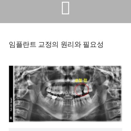
예방진료
치아교정
임플란트 교정의 원리와 필요성
상담예약
치과의료정보