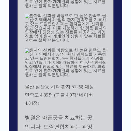
울산 삼산동 치과 환자 512명 대상
만족도 4.89점 (구글 4.9점/ 네이버
4.84점)
병원은 아픈곳을 치료하는 곳
입니다. 드림연합치과는 과잉