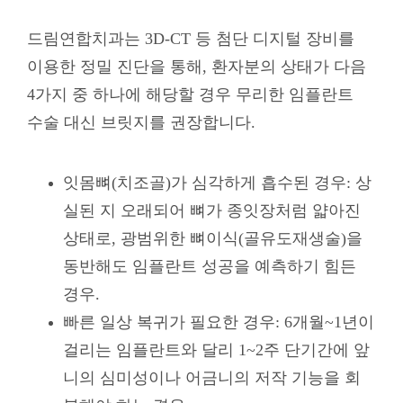
드림연합치과는 3D-CT 등 첨단 디지털 장비를
이용한 정밀 진단을 통해, 환자분의 상태가 다음
4가지 중 하나에 해당할 경우 무리한 임플란트
수술 대신 브릿지를 권장합니다.
잇몸뼈(치조골)가 심각하게 흡수된 경우: 상
실된 지 오래되어 뼈가 종잇장처럼 얇아진
상태로, 광범위한 뼈이식(골유도재생술)을
동반해도 임플란트 성공을 예측하기 힘든
경우.
빠른 일상 복귀가 필요한 경우: 6개월~1년이
걸리는 임플란트와 달리 1~2주 단기간에 앞
니의 심미성이나 어금니의 저작 기능을 회