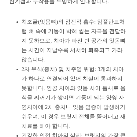
한계점과 부작용을 투명하게 안내합니다.
치조골(잇몸뼈)의 점진적 흡수: 임플란트처
럼 뼈 속에 기둥이 박혀 씹는 자극을 전달하
지 못하므로, 치아가 빠진 빈 공간의 잇몸뼈
는 시간이 지날수록 서서히 퇴축되고 가라
앉습니다.
2차 우식(충치) 및 치주염 위험: 3개의 치아
가 하나로 연결되어 있어 치실이 통과하지
못합니다. 인공 치아와 잇몸 사이 틈새로 음
식물 찌꺼기가 쌓이면 기둥이 되는 양옆 자
연치아에 2차 충치나 잇몸 염증이 발생하기
쉬우며, 이 경우 브릿지 전체를 뜯어내고 재
치료를 해야 합니다.
건강한 인접 치아의 삭제: 브릿지의 가장 큰