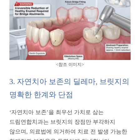
<참조 이미지
>
3. 자연치아 보존의 딜레마, 브릿지의
명확한 한계와 단점
‘자연치아 보존’을 최우선 가치로 삼는
드림연합치과는 브릿지의 장점만 부각하지
않으며, 의료법에 의거하여 치료 전 발생 가능한