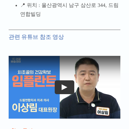
📍 위치 : 울산광역시 남구 삼산로 344, 드림
연합빌딩
관련 유튜브 참조 영상