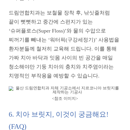
드림연합치과는 보철물 장착 후, 낚싯줄처럼
끝이 뻣뻣하고 중간에 스펀지가 있는
‘슈퍼플로스(Super Floss)’와 물의 수압으로
찌꺼기를 빼내는 ‘워터픽(구강세정기)’ 사용법을
환자분들께 철저히 교육해 드립니다. 이를 통해
가짜 치아 바닥과 잇몸 사이의 빈 공간을 매일
청소해야만 기둥 치아의 충치와 치주염이라는
치명적인 부작용을 예방할 수 있습니다.
<참조 이미지
>
6. 치아 브릿지, 이것이 궁금해요!
(FAQ)