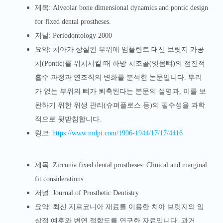
제목: Alveolar bone dimensional dynamics and pontic design
for fixed dental prostheses.
저널: Periodontology 2000
요약: 치아가 상실된 부위에 임플란트 대신 브릿지 가공
치(Pontic)를 위치시킬 때 하방 치조골(잇몸뼈)의 점진적
흡수 과정과 연조직의 변화를 분석한 논문입니다. 뿌리
가 없는 부위의 뼈가 퇴축된다는 본문의 설명과, 이를 보
완하기 위한 위생 관리(슈퍼플로스 등)의 필수성을 과학
적으로 뒷받침합니다.
링크:
https://www.mdpi.com/1996-1944/17/17/4416
제목: Zirconia fixed dental prostheses: Clinical and marginal
fit considerations.
저널: Journal of Prosthetic Dentistry
요약: 최신 지르코니아 재료를 이용한 치아 브릿지의 임
상적 예후와 변연 적합도를 연구한 자료입니다. 과거