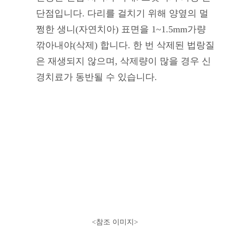
단점입니다. 다리를 걸치기 위해 양옆의 멀
쩡한 생니(자연치아) 표면을 1~1.5mm가량
깎아내야(삭제) 합니다. 한 번 삭제된 법랑질
은 재생되지 않으며, 삭제량이 많을 경우 신
경치료가 동반될 수 있습니다.
<참조 이미지
>