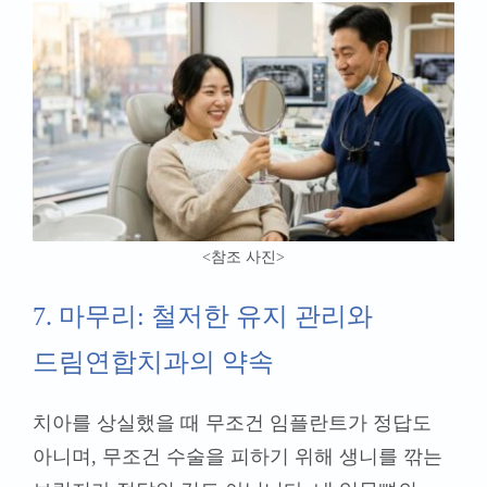
<참조 사진
>
7. 마무리: 철저한 유지 관리와
드림연합치과의 약속
치아를 상실했을 때 무조건 임플란트가 정답도
아니며, 무조건 수술을 피하기 위해 생니를 깎는