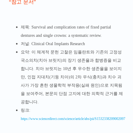
“참고 문서”
제목: Survival and complication rates of fixed partial
dentures and single crowns: a systematic review.
저널: Clinical Oral Implants Research
요약: 이 체계적 문헌 고찰은 임플란트와 기존의 고정성
국소의치(치아 브릿지)의 장기 생존율과 합병증을 비교
합니다. 치아 브릿지는 10년 후 우수한 생존율을 보이지
만, 인접 지대치(기둥 치아)의 2차 우식(충치)과 치수 괴
사가 가장 흔한 생물학적 부작용(실패 원인)으로 지목됨
을 보여주어, 본문의 단점 고지에 대한 의학적 근거를 제
공합니다.
링크:
https://www.sciencedirect.com/science/article/abs/pii/S1532338209002097