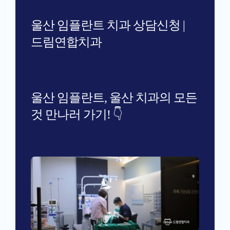
울산 임플란트 치과 상담신청 |
드림연합치과
울산 임플란트, 울산 치과의 모든
것 만나러 가기! 👇