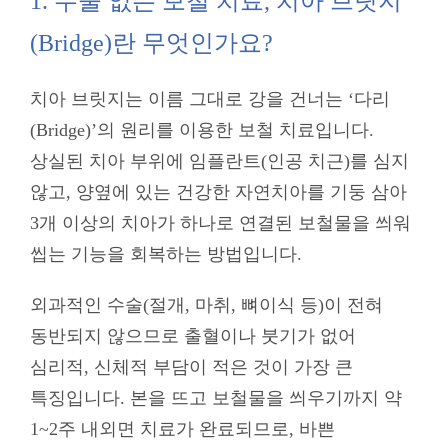
1. 수술 없는 보철 치료, 치아 브릿지
(Bridge)란 무엇인가요?
치아 브릿지는 이름 그대로 강을 건너는 ‘다리
(Bridge)’의 원리를 이용한 보철 치료입니다.
상실된 치아 부위에 임플란트(인공 치근)를 심지
않고, 양옆에 있는 건강한 자연치아를 기둥 삼아
3개 이상의 치아가 하나로 연결된 보철물을 씌워
씹는 기능을 회복하는 방법입니다.
외과적인 수술(절개, 마취, 뼈이식 등)이 전혀
동반되지 않으므로 출혈이나 붓기가 없어
심리적, 신체적 부담이 적은 것이 가장 큰
특징입니다. 본을 뜨고 보철물을 씌우기까지 약
1~2주 내외면 치료가 완료되므로, 바쁜