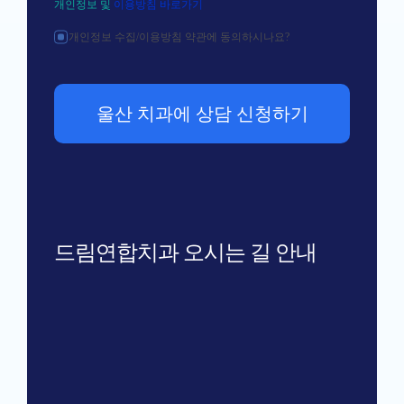
개인정보 및
이용방침 바로가기
개인정보 수집/이용방침 약관에 동의하시나요?
울산 치과에 상담 신청하기
드림연합치과 오시는 길 안내