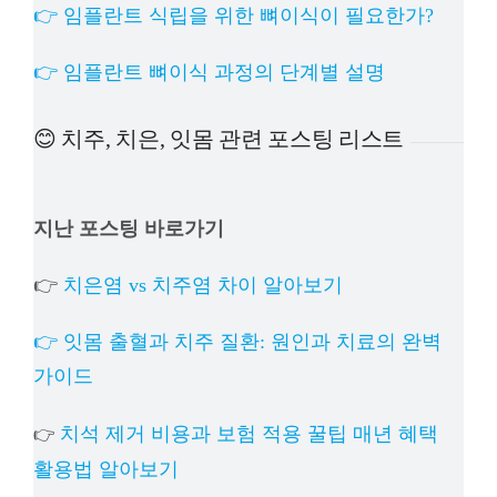
👉 임플란트 식립을 위한 뼈이식이 필요한가?
👉 임플란트 뼈이식 과정의 단계별 설명
😊 치주, 치은, 잇몸 관련 포스팅 리스트
지난 포스팅 바로가기
👉
치은염 vs 치주염 차이 알아보기
👉 잇몸 출혈과 치주 질환: 원인과 치료의 완벽
가이드
치석 제거 비용과 보험 적용 꿀팁 매년 혜택
👉
활용법 알아보기