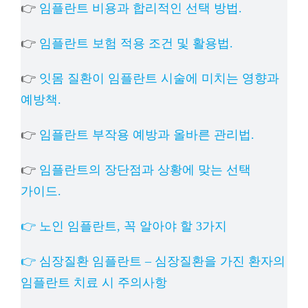
👉
임플란트 비용과 합리적인 선택 방법.
👉
임플란트 보험 적용 조건 및 활용법.
👉
잇몸 질환이 임플란트 시술에 미치는 영향과
예방책.
👉
임플란트 부작용 예방과 올바른 관리법.
👉
임플란트의 장단점과 상황에 맞는 선택
가이드.
👉 노인 임플란트, 꼭 알아야 할 3가지
👉 심장질환 임플란트 – 심장질환을 가진 환자의
임플란트 치료 시 주의사항