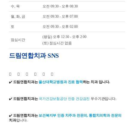
수, 목
오전 09:30 - 오후 08:30
월, 화, 금
오전 09:30 - 오후 07:00
토
오전 09:30 - 오후 02:00
(평일) 오후 12:30 - 오후 2:00
점심시간
(토) 점심시간 없음
드림연합치과 SNS
✔️
드림연합치과는
울산대학교병원과 진료 협력
하는 치과 입니다.
✔️
드림연합치과는
국가건강보험공단 인증 건강검진
우수기관입니다.
✔️
드림연합치과는
보건복지부 인증 치주과 전문의, 통합치의학과 전문의
치과
입니다.