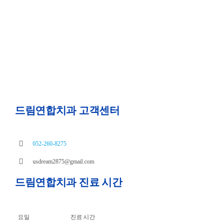
드림연합치과 고객센터
052-260-8275
usdream2875@gmail.com
드림연합치과 진료 시간
요일
진료 시간