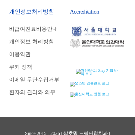
개인정보처리방침
Accreditation
비급여진료비용안내
개인정보 처리방침
이용약관
쿠키 정책
이메일 무단수집거부
환자의 권리와 의무
Since 2015 - 2026 |
상호명
드림연합치과 |