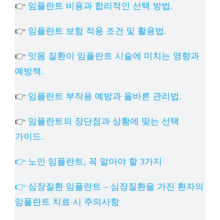
👉
임플란트 비용과 합리적인 선택 방법.
👉
임플란트 보험 적용 조건 및 활용법.
👉
잇몸 질환이 임플란트 시술에 미치는 영향과
예방책.
👉
임플란트 부작용 예방과 올바른 관리법.
👉
임플란트의 장단점과 상황에 맞는 선택
가이드.
👉 노인 임플란트, 꼭 알아야 할 3가지
👉 심장질환 임플란트 – 심장질환을 가진 환자의
임플란트 치료 시 주의사항