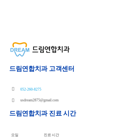
드림연합치과 고객센터
052-260-8275
usdream2875@gmail.com
드림연합치과 진료 시간
요일
진료 시간