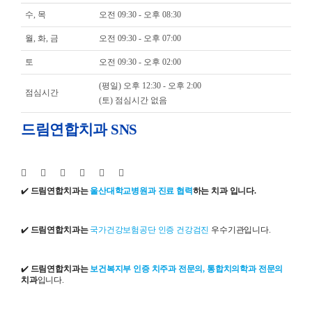
수, 목
오전 09:30 - 오후 08:30
월, 화, 금
오전 09:30 - 오후 07:00
토
오전 09:30 - 오후 02:00
(평일) 오후 12:30 - 오후 2:00
점심시간
(토) 점심시간 없음
드림연합치과 SNS
✔️
드림연합치과는
울산대학교병원과 진료 협력
하는 치과 입니다.
✔️
드림연합치과는
국가건강보험공단 인증 건강검진
우수기관입니다.
✔️
드림연합치과는
보건복지부 인증 치주과 전문의, 통합치의학과 전문의
치과
입니다.