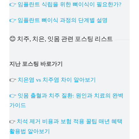
👉 임플란트 식립을 위한 뼈이식이 필요한가?
👉 임플란트 뼈이식 과정의 단계별 설명
😊 치주, 치은, 잇몸 관련 포스팅 리스트
지난 포스팅 바로가기
👉
치은염 vs 치주염 차이 알아보기
👉 잇몸 출혈과 치주 질환: 원인과 치료의 완벽
가이드
치석 제거 비용과 보험 적용 꿀팁 매년 혜택
👉
활용법 알아보기