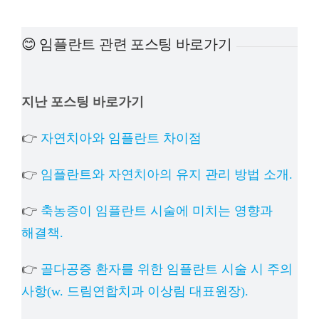
예방진료
😊 임플란트 관련 포스팅 바로가기
치아교정
지난 포스팅 바로가기
상담예약
👉
자연치아와 임플란트 차이점
치과의료정보
👉
임플란트와 자연치아의 유지 관리 방법 소개.
👉
축농증이 임플란트 시술에 미치는 영향과
해결책.
👉
골다공증 환자를 위한 임플란트 시술 시 주의
사항(w. 드림연합치과 이상림 대표원장).