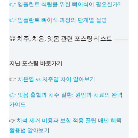
👉 임플란트 식립을 위한 뼈이식이 필요한가?
👉 임플란트 뼈이식 과정의 단계별 설명
😊 치주, 치은, 잇몸 관련 포스팅 리스트
지난 포스팅 바로가기
👉
치은염 vs 치주염 차이 알아보기
👉 잇몸 출혈과 치주 질환: 원인과 치료의 완벽
가이드
치석 제거 비용과 보험 적용 꿀팁 매년 혜택
👉
활용법 알아보기