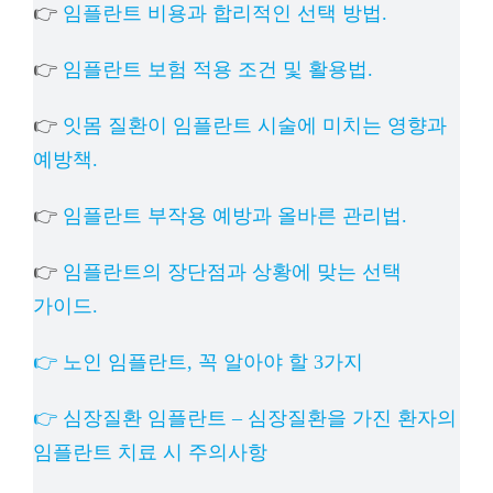
👉
임플란트 비용과 합리적인 선택 방법.
👉
임플란트 보험 적용 조건 및 활용법.
👉
잇몸 질환이 임플란트 시술에 미치는 영향과
예방책.
👉
임플란트 부작용 예방과 올바른 관리법.
👉
임플란트의 장단점과 상황에 맞는 선택
가이드.
👉 노인 임플란트, 꼭 알아야 할 3가지
👉 심장질환 임플란트 – 심장질환을 가진 환자의
임플란트 치료 시 주의사항