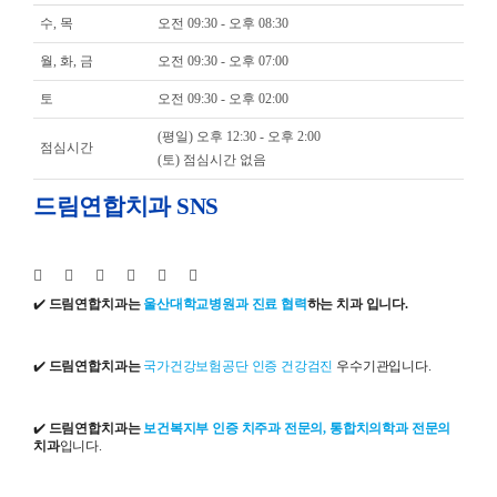
수, 목
오전 09:30 - 오후 08:30
월, 화, 금
오전 09:30 - 오후 07:00
토
오전 09:30 - 오후 02:00
(평일) 오후 12:30 - 오후 2:00
점심시간
(토) 점심시간 없음
드림연합치과 SNS
✔️
드림연합치과는
울산대학교병원과 진료 협력
하는 치과 입니다.
✔️
드림연합치과는
국가건강보험공단 인증 건강검진
우수기관입니다.
✔️
드림연합치과는
보건복지부 인증 치주과 전문의, 통합치의학과 전문의
치과
입니다.