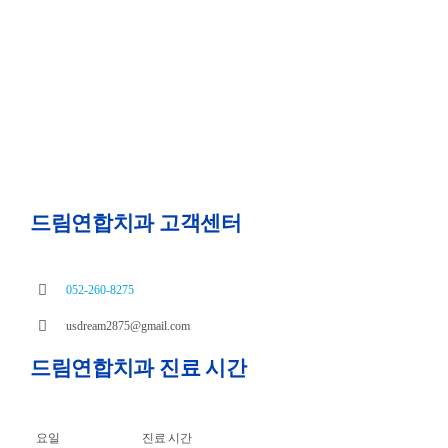
드림연합치과 고객센터
052-260-8275
usdream2875@gmail.com
드림연합치과 진료 시간
요일
진료 시간