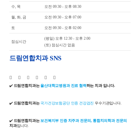
수, 목
오전 09:30 - 오후 08:30
월, 화, 금
오전 09:30 - 오후 07:00
토
오전 09:30 - 오후 02:00
(평일) 오후 12:30 - 오후 2:00
점심시간
(토) 점심시간 없음
드림연합치과 SNS
✔️
드림연합치과는
울산대학교병원과 진료 협력
하는 치과 입니다.
✔️
드림연합치과는
국가건강보험공단 인증 건강검진
우수기관입니다.
✔️
드림연합치과는
보건복지부 인증 치주과 전문의, 통합치의학과 전문의
치과
입니다.