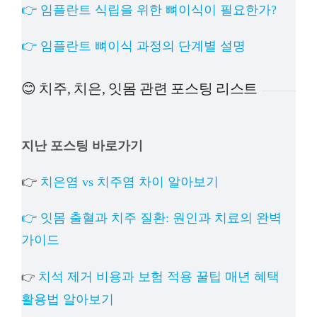
👉 임플란트 식립을 위한 뼈이식이 필요한가?
👉 임플란트 뼈이식 과정의 단계별 설명
😊 치주, 치은, 잇몸 관련 포스팅 리스트
지난 포스팅 바로가기
👉
치은염 vs 치주염 차이 알아보기
👉 잇몸 출혈과 치주 질환: 원인과 치료의 완벽
가이드
치석 제거 비용과 보험 적용 꿀팁 매년 혜택
👉
활용법 알아보기