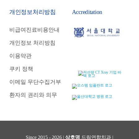
개인정보처리방침
Accreditation
비급여진료비용안내
개인정보 처리방침
이용약관
쿠키 정책
이메일 무단수집거부
환자의 권리와 의무
Since 2015 - 2026 |
상호명
드림연합치과 |