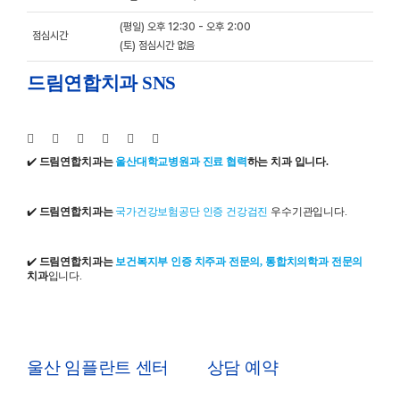
(평일) 오후 12:30 - 오후 2:00
점심시간
(토) 점심시간 없음
드림연합치과 SNS
✔️
드림연합치과는
울산대학교병원과 진료 협력
하는 치과 입니다.
✔️
드림연합치과는
국가건강보험공단 인증 건강검진
우수기관입니다.
✔️
드림연합치과는
보건복지부 인증 치주과 전문의, 통합치의학과 전문의
치과
입니다.
울산 임플란트 센터
상담 예약