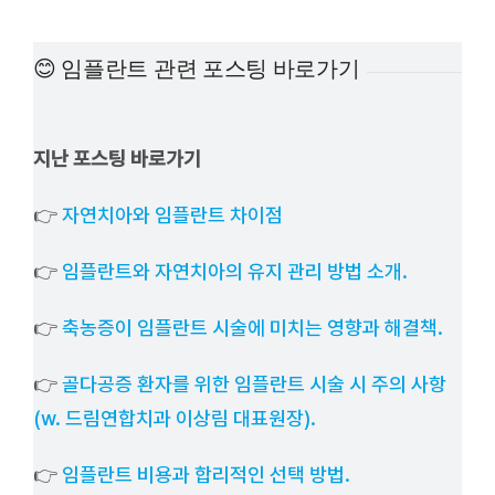
예방
😊 임플란트 관련 포스팅 바로가기
치아
지난 포스팅 바로가기
상담
👉
자연치아와 임플란트 차이점
치과의
👉
임플란트와 자연치아의 유지 관리 방법 소개.
👉
축농증이 임플란트 시술에 미치는 영향과 해결책.
👉
골다공증 환자를 위한 임플란트 시술 시 주의 사항
(w. 드림연합치과 이상림 대표원장).
👉
임플란트 비용과 합리적인 선택 방법.