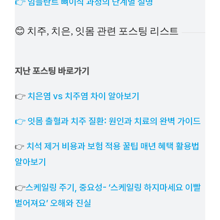
👉 임플란트 뼈이식 과정의 단계별 설명
😊 치주, 치은, 잇몸 관련 포스팅 리스트
지난 포스팅 바로가기
👉
치은염 vs 치주염 차이 알아보기
👉 잇몸 출혈과 치주 질환: 원인과 치료의 완벽 가이드
치석 제거 비용과 보험 적용 꿀팁 매년 혜택 활용법
👉
알아보기
👉
스케일링 주기, 중요성- ‘스케일링 하지마세요 이빨
벌어져요’ 오해와 진실