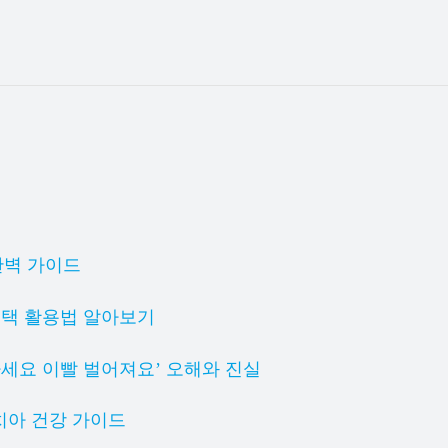
완벽 가이드
혜택 활용법 알아보기
마세요 이빨 벌어져요’ 오해와 진실
 치아 건강 가이드