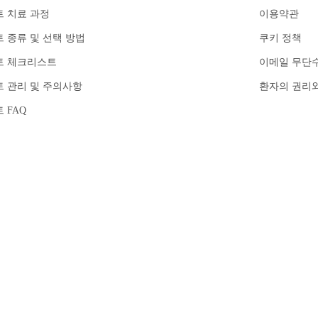
 치료 과정
이용약관
 종류 및 선택 방법
쿠키 정책
트 체크리스트
이메일 무단
 관리 및 주의사항
환자의 권리
 FAQ