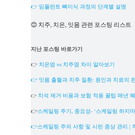
👉 임플란트 뼈이식 과정의 단계별 설명
😊 치주, 치은, 잇몸 관련 포스팅 리스트
지난 포스팅 바로가기
👉
치은염 vs 치주염 차이 알아보기
👉 잇몸 출혈과 치주 질환: 원인과 치료의 
치석 제거 비용과 보험 적용 꿀팁 매년 
👉
👉
스케일링 주기, 중요성- ‘스케일링 하지
👉스케일링 주의 사항 및 시린 증상 관리 |