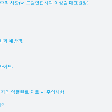
주의 사항(w. 드림연합치과 이상림 대표원장).
향과 예방책.
가이드.
환자의 임플란트 치료 시 주의사항
가?