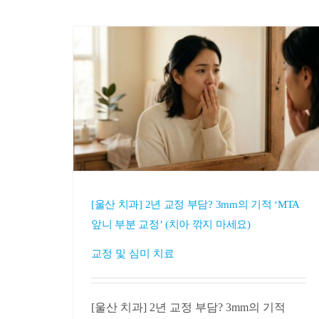
[울산 치과] 2년 교정 부담? 3mm의 기적 ‘MTA
앞니 부분 교정’ (치아 깎지 마세요)
교정 및 심미 치료
[울산 치과] 2년 교정 부담? 3mm의 기적