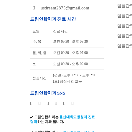
임플란트
usdream2875@gmail.com
임플란트
드림연합치과 진료 시간
임플란
요일
진료 시간
임플란트
수, 목
오전 09:30 - 오후 08:30
임플란트
월, 화, 금
오전 09:30 - 오후 07:00
토
오전 09:30 - 오후 02:00
(평일) 오후 12:30 - 오후 2:00
점심시간
(토) 점심시간 없음
드림연합치과 SNS
✔️
드림연합치과는
울산대학교병원과 진료
협력
하는 치과 입니다.