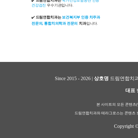
✔️
드림연합치과는
국가건강보험공단 인증
건강검진
우수기관입니다.
✔️
드림연합치과는
보건복지부 인증 치주과
전문의, 통합치의학과 전문의
치과
입니다.
Since 2015 - 2026 |
상호명
드림연합치과
대표
본 사이트의 모든 콘텐츠(텍
드림연합치과와 테라그로스는 콘텐츠 보
Copyright 