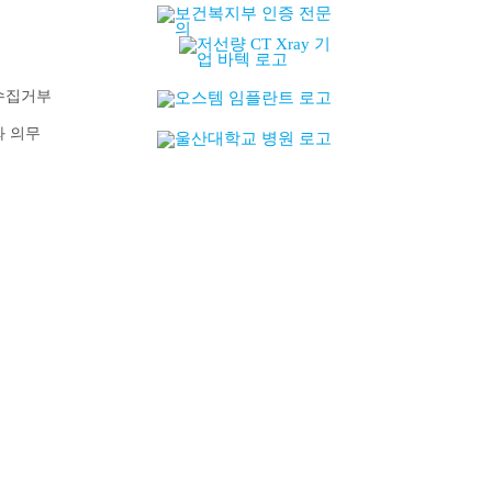
수집거부
와 의무