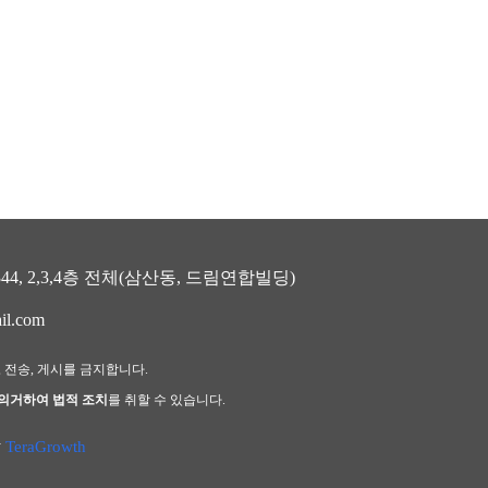
, 2,3,4층 전체(삼산동, 드림연합빌딩)
il.com
, 전송, 게시를 금지합니다.
 의거하여 법적 조치
를 취할 수 있습니다.
y
TeraGrowth