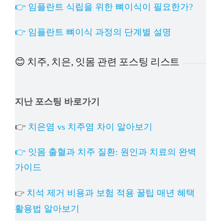
👉 임플란트 식립을 위한 뼈이식이 필요한가?
👉 임플란트 뼈이식 과정의 단계별 설명
😊 치주, 치은, 잇몸 관련 포스팅 리스트
지난 포스팅 바로가기
👉
치은염 vs 치주염 차이 알아보기
👉 잇몸 출혈과 치주 질환: 원인과 치료의 완벽
가이드
치석 제거 비용과 보험 적용 꿀팁 매년 혜택
👉
활용법 알아보기