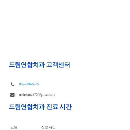
드림연합치과 고객센터
052-260-8275
usdream2875@gmail.com
드림연합치과 진료 시간
요일
진료 시간