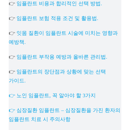
👉
임플란트 비용과 합리적인 선택 방법.
👉
임플란트 보험 적용 조건 및 활용법.
👉
잇몸 질환이 임플란트 시술에 미치는 영향과
예방책.
👉
임플란트 부작용 예방과 올바른 관리법.
👉
임플란트의 장단점과 상황에 맞는 선택
가이드.
👉 노인 임플란트, 꼭 알아야 할 3가지
👉 심장질환 임플란트 – 심장질환을 가진 환자의
임플란트 치료 시 주의사항