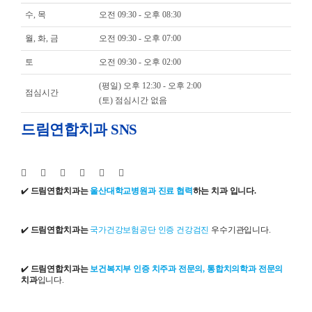
수, 목
오전 09:30 - 오후 08:30
월, 화, 금
오전 09:30 - 오후 07:00
토
오전 09:30 - 오후 02:00
(평일) 오후 12:30 - 오후 2:00
점심시간
(토) 점심시간 없음
드림연합치과 SNS
✔️
드림연합치과는
울산대학교병원과 진료 협력
하는 치과 입니다.
✔️
드림연합치과는
국가건강보험공단 인증 건강검진
우수기관입니다.
✔️
드림연합치과는
보건복지부 인증 치주과 전문의, 통합치의학과 전문의
치과
입니다.