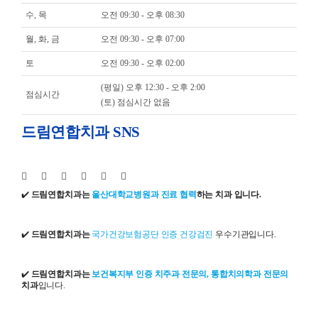
수, 목
오전 09:30 - 오후 08:30
월, 화, 금
오전 09:30 - 오후 07:00
토
오전 09:30 - 오후 02:00
(평일) 오후 12:30 - 오후 2:00
점심시간
(토) 점심시간 없음
드림연합치과 SNS
✔️
드림연합치과는
울산대학교병원과 진료 협력
하는 치과 입니다.
✔️
드림연합치과는
국가건강보험공단 인증 건강검진
우수기관입니다.
✔️
드림연합치과는
보건복지부 인증 치주과 전문의, 통합치의학과 전문의
치과
입니다.