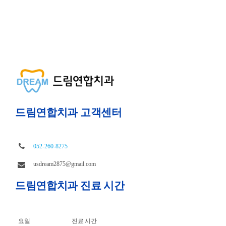
드림연합치과 고객센터
052-260-8275
usdream2875@gmail.com
드림연합치과 진료 시간
요일
진료 시간