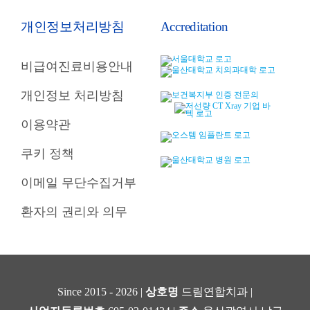
개인정보처리방침
Accreditation
비급여진료비용안내
개인정보 처리방침
이용약관
쿠키 정책
이메일 무단수집거부
환자의 권리와 의무
Since 2015 - 2026 |
상호명
드림연합치과 |