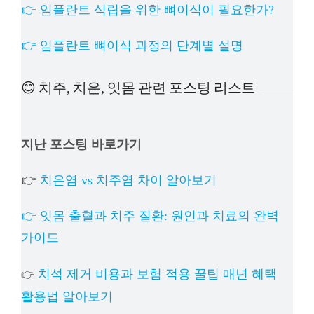
👉 임플란트 식립을 위한 뼈이식이 필요한가?
👉 임플란트 뼈이식 과정의 단계별 설명
😊 치주, 치은, 잇몸 관련 포스팅 리스트
지난 포스팅 바로가기
👉
치은염 vs 치주염 차이 알아보기
👉 잇몸 출혈과 치주 질환: 원인과 치료의 완벽
가이드
치석 제거 비용과 보험 적용 꿀팁 매년 혜택
👉
활용법 알아보기