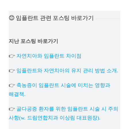
예방진료
😊 임플란트 관련 포스팅 바로가기
치아교정
지난 포스팅 바로가기
상담예약
👉
자연치아와 임플란트 차이점
치과의료정보
👉
임플란트와 자연치아의 유지 관리 방법 소개.
👉
축농증이 임플란트 시술에 미치는 영향과
해결책.
👉
골다공증 환자를 위한 임플란트 시술 시 주의
사항(w. 드림연합치과 이상림 대표원장).