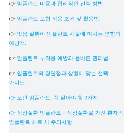
👉
임플란트 비용과 합리적인 선택 방법.
👉
임플란트 보험 적용 조건 및 활용법.
👉
잇몸 질환이 임플란트 시술에 미치는 영향과
예방책.
👉
임플란트 부작용 예방과 올바른 관리법.
👉
임플란트의 장단점과 상황에 맞는 선택
가이드.
👉 노인 임플란트, 꼭 알아야 할 3가지
👉 심장질환 임플란트 – 심장질환을 가진 환자의
임플란트 치료 시 주의사항