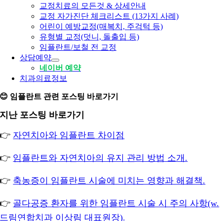
교정치료의 모든것 & 상세안내
교정 자가진단 체크리스트 (13가지 사례)
어린이 예방교정(매복치, 주걱턱 등)
유형별 교정(덧니, 돌출입 등)
임플란트/보철 전 교정
상담예약
네이버 예약
치과의료정보
😊 임플란트 관련 포스팅 바로가기
지난 포스팅 바로가기
👉
자연치아와 임플란트 차이점
👉
임플란트와 자연치아의 유지 관리 방법 소개.
👉
축농증이 임플란트 시술에 미치는 영향과 해결책.
👉
골다공증 환자를 위한 임플란트 시술 시 주의 사항(w.
드림연합치과 이상림 대표원장).