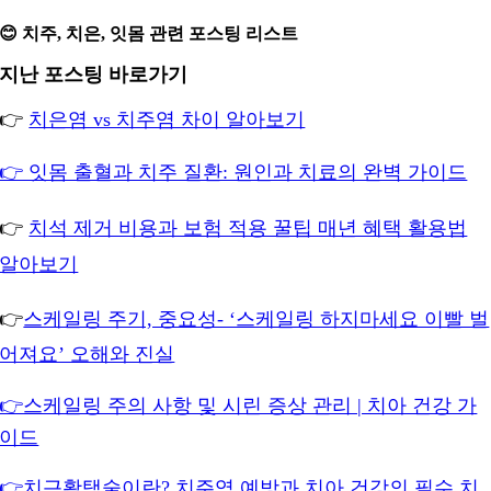
😊 치주, 치은, 잇몸 관련 포스팅 리스트
지난 포스팅 바로가기
👉
치은염 vs 치주염 차이 알아보기
👉 잇몸 출혈과 치주 질환: 원인과 치료의 완벽 가이드
👉
치석 제거 비용과 보험 적용 꿀팁 매년 혜택 활용법
알아보기
👉
스케일링 주기, 중요성- ‘스케일링 하지마세요 이빨 벌
어져요’ 오해와 진실
👉스케일링 주의 사항 및 시린 증상 관리 | 치아 건강 가
이드
👉치근활택술이란? 치주염 예방과 치아 건강의 필수 치