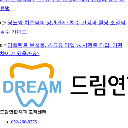
료법
👉
당뇨와 치주염의 상관관계: 치주 건강과 혈당 조절의
필수 가이드
👉
임플란트 보철물, 스크류 타입 vs 시멘트 타입: 어떤
차이가 있을까요?
드림연합치과 고객센터
052-260-8275