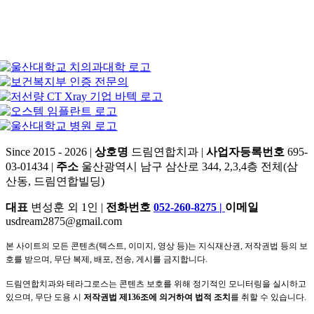
Since 2015 - 2026 |
상호명
드림연합치과 |
사업자등록번호
695-
03-01434 |
주소
울산광역시 남구 삼산로 344, 2,3,4층 전체(삼
산동, 드림연합빌딩)
대표
변성훈 외 1인 |
전화번호
052-260-8275
|
이메일
usdream2875@gmail.com
본 사이트의 모든 콘텐츠(텍스트, 이미지, 영상 등)는 지식재산권, 저작권법 등의 보
호를 받으며, 무단 복제, 배포, 전송, 게시를 금지합니다.
드림연합치과와 테라그로스는 콘텐츠 보호를 위해 정기적인 모니터링을 실시하고
있으며, 무단 도용 시
저작권법 제136조에 의거하여 법적 조치
를 취할 수 있습니다.