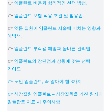
👉
임플란트 비용과 합리적인 선택 방법.
👉
임플란트 보험 적용 조건 및 활용법.
👉
잇몸 질환이 임플란트 시술에 미치는 영향과
예방책.
👉
임플란트 부작용 예방과 올바른 관리법.
👉
임플란트의 장단점과 상황에 맞는 선택
가이드.
👉 노인 임플란트, 꼭 알아야 할 3가지
👉 심장질환 임플란트 – 심장질환을 가진 환자의
임플란트 치료 시 주의사항