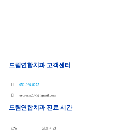
드림연합치과 고객센터
052-260-8275
usdream2875@gmail.com
드림연합치과 진료 시간
요일
진료 시간