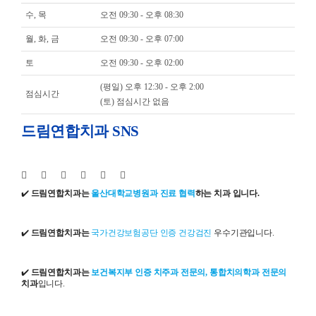
수, 목
오전 09:30 - 오후 08:30
월, 화, 금
오전 09:30 - 오후 07:00
토
오전 09:30 - 오후 02:00
(평일) 오후 12:30 - 오후 2:00
점심시간
(토) 점심시간 없음
드림연합치과 SNS
✔️
드림연합치과는
울산대학교병원과 진료 협력
하는 치과 입니다.
✔️
드림연합치과는
국가건강보험공단 인증 건강검진
우수기관입니다.
✔️
드림연합치과는
보건복지부 인증 치주과 전문의, 통합치의학과 전문의
치과
입니다.