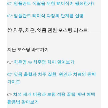
👉 임플란트 식립을 위한 뼈이식이 필요한가?
👉 임플란트 뼈이식 과정의 단계별 설명
😊 치주, 치은, 잇몸 관련 포스팅 리스트
지난 포스팅 바로가기
👉
치은염 vs 치주염 차이 알아보기
👉 잇몸 출혈과 치주 질환: 원인과 치료의 완벽
가이드
치석 제거 비용과 보험 적용 꿀팁 매년 혜택
👉
활용법 알아보기