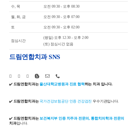
수, 목
오전 09:30 - 오후 08:30
월, 화, 금
오전 09:30 - 오후 07:00
토
오전 09:30 - 오후 02:00
(평일) 오후 12:30 - 오후 2:00
점심시간
(토) 점심시간 없음
드림연합치과 SNS
✔️
드림연합치과는
울산대학교병원과 진료 협력
하는 치과 입니다.
✔️
드림연합치과는
국가건강보험공단 인증 건강검진
우수기관입니다.
✔️
드림연합치과는
보건복지부 인증 치주과 전문의, 통합치의학과 전문의
치과
입니다.