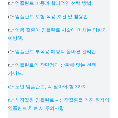
👉
임플란트 비용과 합리적인 선택 방법.
👉
임플란트 보험 적용 조건 및 활용법.
👉
잇몸 질환이 임플란트 시술에 미치는 영향과
예방책.
👉
임플란트 부작용 예방과 올바른 관리법.
👉
임플란트의 장단점과 상황에 맞는 선택
가이드.
👉 노인 임플란트, 꼭 알아야 할 3가지
👉 심장질환 임플란트 – 심장질환을 가진 환자의
임플란트 치료 시 주의사항