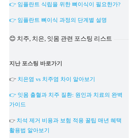
👉 임플란트 식립을 위한 뼈이식이 필요한가?
👉 임플란트 뼈이식 과정의 단계별 설명
😊 치주, 치은, 잇몸 관련 포스팅 리스트
지난 포스팅 바로가기
👉
치은염 vs 치주염 차이 알아보기
👉 잇몸 출혈과 치주 질환: 원인과 치료의 완벽
가이드
치석 제거 비용과 보험 적용 꿀팁 매년 혜택
👉
활용법 알아보기