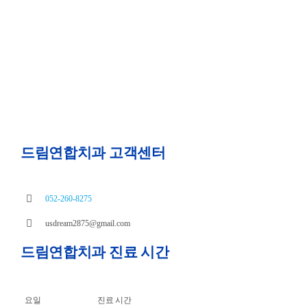
드림연합치과 고객센터
052-260-8275
usdream2875@gmail.com
드림연합치과 진료 시간
요일
진료 시간