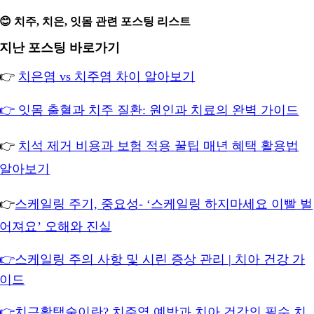
😊 치주, 치은, 잇몸 관련 포스팅 리스트
지난 포스팅 바로가기
👉
치은염 vs 치주염 차이 알아보기
👉 잇몸 출혈과 치주 질환: 원인과 치료의 완벽 가이드
👉
치석 제거 비용과 보험 적용 꿀팁 매년 혜택 활용법
알아보기
👉
스케일링 주기, 중요성- ‘스케일링 하지마세요 이빨 벌
어져요’ 오해와 진실
👉스케일링 주의 사항 및 시린 증상 관리 | 치아 건강 가
이드
👉치근활택술이란? 치주염 예방과 치아 건강의 필수 치