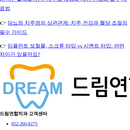
료법
👉
당뇨와 치주염의 상관관계: 치주 건강과 혈당 조절의
필수 가이드
👉
임플란트 보철물, 스크류 타입 vs 시멘트 타입: 어떤
차이가 있을까요?
드림연합치과 고객센터
052-260-8275