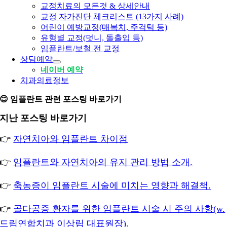
교정치료의 모든것 & 상세안내
교정 자가진단 체크리스트 (13가지 사례)
어린이 예방교정(매복치, 주걱턱 등)
유형별 교정(덧니, 돌출입 등)
임플란트/보철 전 교정
상담예약
네이버 예약
치과의료정보
😊 임플란트 관련 포스팅 바로가기
지난 포스팅 바로가기
👉
자연치아와 임플란트 차이점
👉
임플란트와 자연치아의 유지 관리 방법 소개.
👉
축농증이 임플란트 시술에 미치는 영향과 해결책.
👉
골다공증 환자를 위한 임플란트 시술 시 주의 사항(w.
드림연합치과 이상림 대표원장).